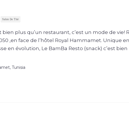
Salon De Thé
 bien plus qu’un restaurant, c’est un mode de vie! 
50 ,en face de l’hôtel Royal Hammamet. Unique e
sse en évolution, Le BamBa Resto (snack) c’est bien
et, Tunisia