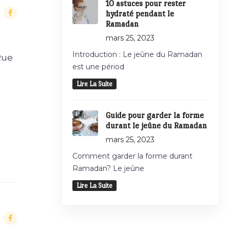
10 astuces pour rester
hydraté pendant le
Ramadan
mars 25, 2023
Introduction : Le jeûne du Ramadan
Rue
est une périod
n
Lire La Suite
Guide pour garder la forme
durant le jeûne du Ramadan
mars 25, 2023
Comment garder la forme durant
Ramadan? Le jeûne
Lire La Suite