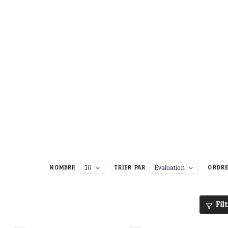
10
Évaluation
NOMBRE
TRIER PAR
ORDR
Fil