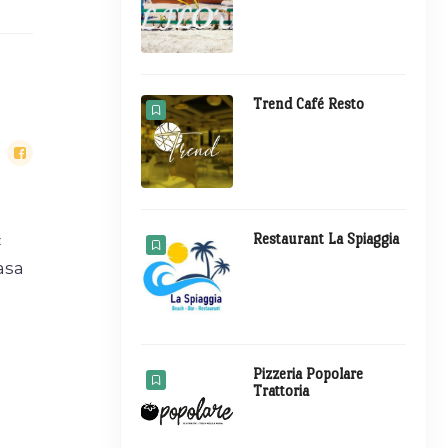
Trend Café Resto
Restaurant La Spiaggia
c
asa
Pizzeria Popolare
Trattoria