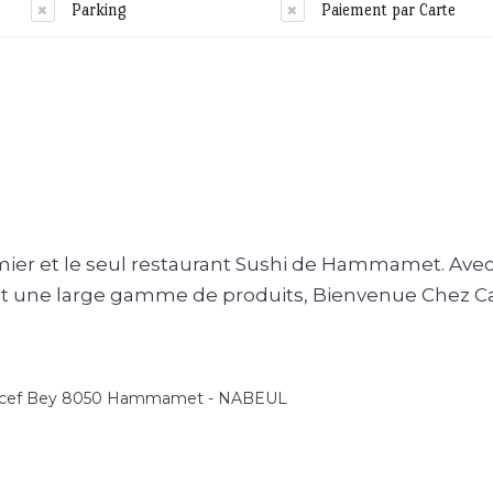
Parking
Paiement par Carte
emier et le seul restaurant Sushi de Hammamet. Ave
 et une large gamme de produits, Bienvenue Chez C
cef Bey 8050 Hammamet - NABEUL