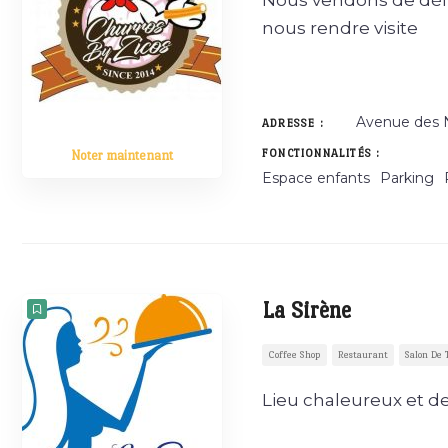
Nous vendons de dél
nous rendre visite
Avenue des 
ADRESSE :
FONCTIONNALITÉS :
Noter maintenant
Espace enfants
Parking
La Sirène
Coffee Shop
Restaurant
Salon De 
Lieu chaleureux et de