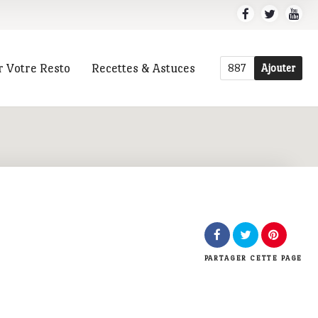
r Votre Resto
Recettes & Astuces
887
Ajouter
r
PARTAGER
CETTE PAGE