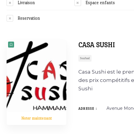
Livraison
Espace enfants
Reservation
CASA SUSHI
Seafood
Casa Sushi est le pr
des prix compétitifs
Sushi
Avenue Mon
ADRESSE :
Noter maintenant