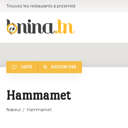
Trouvez les restaurants à proximité
CARTE
RECHERCHER
Catégorie
Hammamet
Nabeul
/
Hammamet