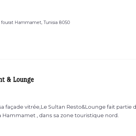
n fourat Hammamet, Tunisia 8050
nt & Lounge
 sa façade vitrée,Le Sultan Resto&Lounge fait partie 
à Hammamet , dans sa zone touristique nord.