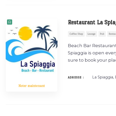
Restaurant La Spia
Coffee Shop
Lounge
Pub
Resta
Beach Bar Restaurant
Spiaggia is open ever
sure to book your pl
La Spiaggia
ADRESSE :
Noter maintenant