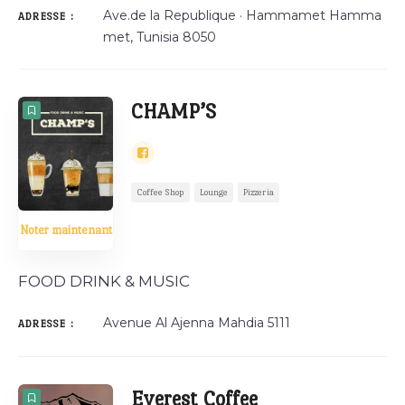
Ave.de la Republique · Hammamet Hamma
ADRESSE :
met, Tunisia 8050
CHAMP’S
Coffee Shop
Lounge
Pizzeria
Noter maintenant
FOOD DRINK & MUSIC
Avenue Al Ajenna Mahdia 5111
ADRESSE :
Everest Coffee