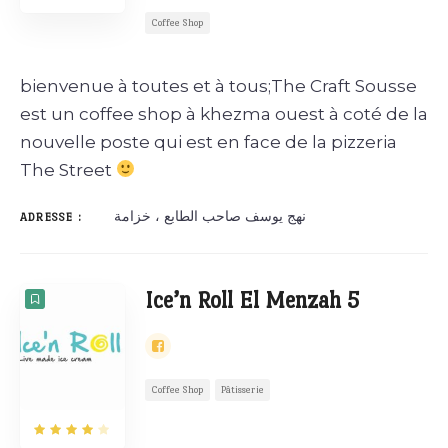
Coffee Shop
bienvenue à toutes et à tous;The Craft Sousse
est un coffee shop à khezma ouest à coté de la
nouvelle poste qui est en face de la pizzeria
The Street
‎نهج يوسف صاحب الطابع ، خزامة
ADRESSE :
Ice’n Roll El Menzah 5
Coffee Shop
Pâtisserie