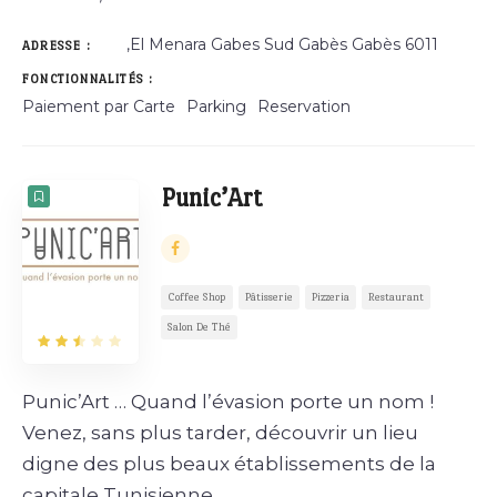
,El Menara Gabes Sud Gabès Gabès 6011
ADRESSE :
FONCTIONNALITÉS :
Paiement par Carte
Parking
Reservation
Punic’Art
Coffee Shop
Pâtisserie
Pizzeria
Restaurant
Salon De Thé
Punic’Art … Quand l’évasion porte un nom !
Venez, sans plus tarder, découvrir un lieu
digne des plus beaux établissements de la
capitale Tunisienne.