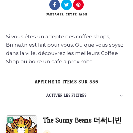
PARTAGER
CETTE PAGE
Rechercher
Si vous êtes un adepte des coffee shops,
Bnina.tn est fait pour vous. Où que vous soyez
dans la ville, découvrez les meilleurs Coffee
Shop ou boire un cafe a proximite.
AFFICHE 10 ITEMS SUR 336
ACTIVER LES FILTRES
10
Évaluation
NOMBRE
TRIER PAR
ORDRE
The Sunny Beans 더써니빈