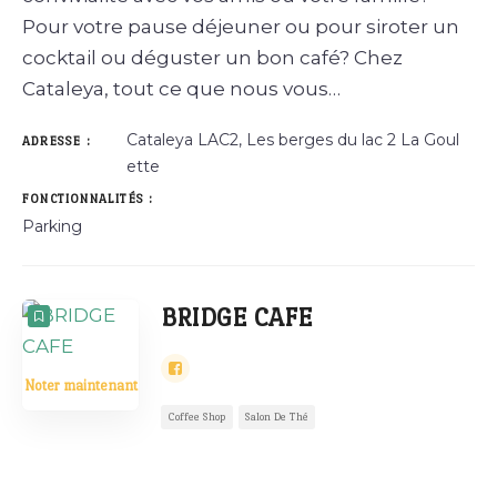
Pour votre pause déjeuner ou pour siroter un
cocktail ou déguster un bon café? Chez
Cataleya, tout ce que nous vous…
Cataleya LAC2, Les berges du lac 2 La Goul
ADRESSE :
ette
FONCTIONNALITÉS :
Parking
BRIDGE CAFE
Noter maintenant
Coffee Shop
Salon De Thé