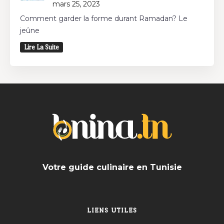
mars 25, 2023
Comment garder la forme durant Ramadan? Le
jeûne
Lire La Suite
Votre guide culinaire en Tunisie
LIENS UTILES