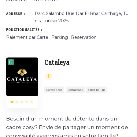
Parc Salambo Rue Dar El Bhar Carthage, Tu
ADRESSE :
nis, Tunisia 2025
FONCTIONNALITÉS :
Paiement par Carte
Parking
Reservation
Cataleya
Coffee Shop
Restaurant
Salon De Thé
Besoin d’un moment de détente dans un
cadre cosy? Envie de partager un moment de
convivialité avec vos amis ou votre famille?