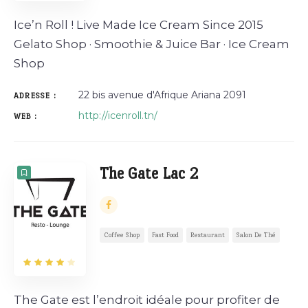
Ice’n Roll ! Live Made Ice Cream Since 2015
Gelato Shop · Smoothie & Juice Bar · Ice Cream
Shop
22 bis avenue d'Afrique Ariana 2091
ADRESSE :
http://icenroll.tn/
WEB :
The Gate Lac 2
Coffee Shop
Fast Food
Restaurant
Salon De Thé
The Gate est l’endroit idéale pour profiter de