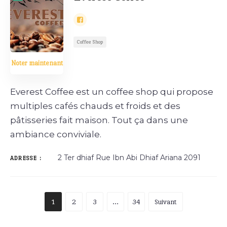
Coffee Shop
Noter maintenant
Everest Coffee est un coffee shop qui propose
multiples cafés chauds et froids et des
pâtisseries fait maison. Tout ça dans une
ambiance conviviale.
2 Ter dhiaf Rue Ibn Abi Dhiaf Ariana 2091
ADRESSE :
1
2
3
…
34
Suivant