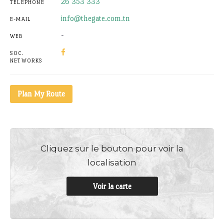
26 353 333
TÉLÉPHONE
info@thegate.com.tn
E-MAIL
-
WEB
SOC.
NETWORKS
Plan My Route
Cliquez sur le bouton pour voir la
localisation
Voir la carte