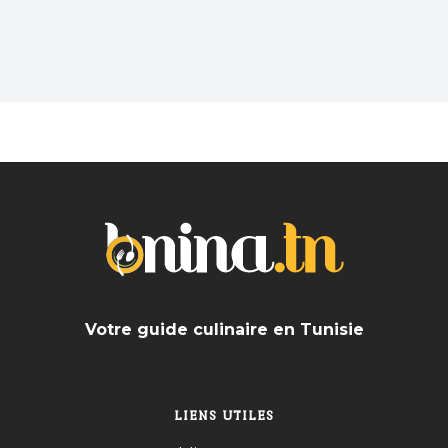
branché après une dure journée? En solo ou avec
les amis trouvez les meilleurs Bar près de chez
vous
Votre guide culinaire en Tunisie
LIENS UTILES