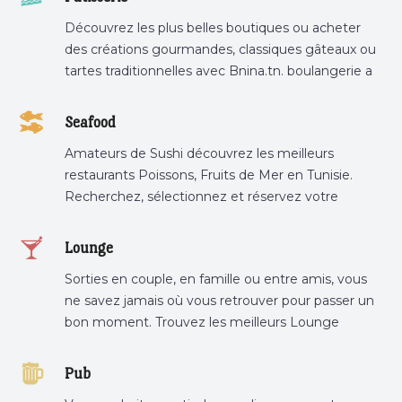
Découvrez les plus belles boutiques ou acheter
des créations gourmandes, classiques gâteaux ou
tartes traditionnelles avec Bnina.tn. boulangerie a
proximité, gâteau personnalisé tunis, patisserie
tunis, pâtisserie sousse .
Seafood
Amateurs de Sushi découvrez les meilleurs
restaurants Poissons, Fruits de Mer en Tunisie.
Recherchez, sélectionnez et réservez votre
restaurant préféré.
Lounge
Sorties en couple, en famille ou entre amis, vous
ne savez jamais où vous retrouver pour passer un
bon moment. Trouvez les meilleurs Lounge
Tunisie sur Bnina.tn.
Pub