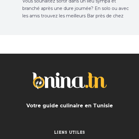
Vous souhaitez sortir dans un lieu sympa et
branché après une dure journée? En solo ou avec
les amis trouvez les meilleurs Bar près de chez
vous
Votre guide culinaire en Tunisie
LIENS UTILES