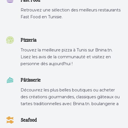
Fast Food
Retrouvez une sélection des meilleurs restaurants
Fast Food en Tunisie.
Pizzeria
Trouvez la meilleure pizza à Tunis sur Bnina.tn.
Lisez les avis de la communauté et visitez en
personne dès aujourd'hui !
Pâtisserie
Découvrez les plus belles boutiques ou acheter
des créations gourmandes, classiques gâteaux ou
tartes traditionnelles avec Bnina.tn. boulangerie a
proximité, gâteau personnalisé tunis, patisserie
tunis, pâtisserie sousse .
Seafood