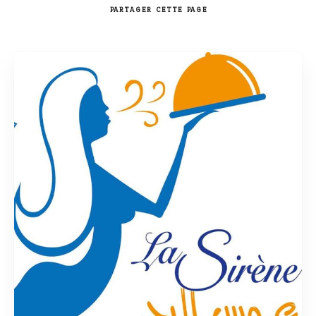
PARTAGER
CETTE PAGE
Rechercher