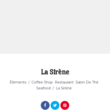
La Sirène
Catégorie
Éléments
/
Coffee Shop
Restaurant
Salon De Thé
Seafood
/
La Sirène