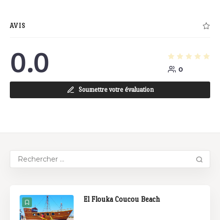
AVIS
0.0
0
Soumettre votre évaluation
El Flouka Coucou Beach