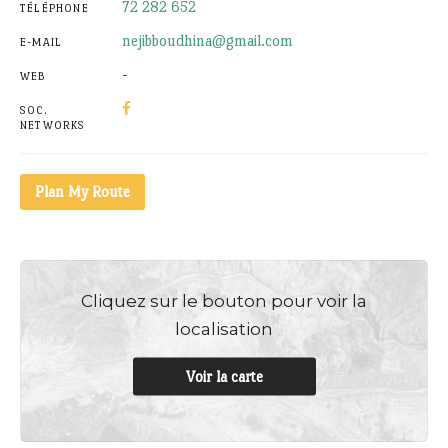
72 282 652
TÉLÉPHONE
nejibboudhina@gmail.com
E-MAIL
-
WEB
SOC.
NETWORKS
Plan My Route
Cliquez sur le bouton pour voir la
localisation
Voir la carte