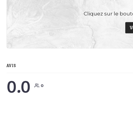
Cliquez sur le bouto
V
AVIS
0.0
0