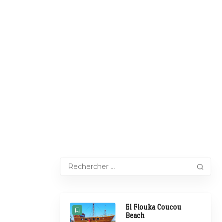
El Flouka Coucou
Beach