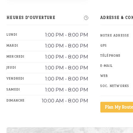
HEURES D'OUVERTURE
ADRESSE & CO
1:00 PM - 8:00 PM
LUNDI
NOTRE ADRESSE
1:00 PM - 8:00 PM
MARDI
GPS
1:00 PM - 8:00 PM
TÉLÉPHONE
MERCREDI
E-MAIL
1:00 PM - 8:00 PM
JEUDI
WEB
1:00 PM - 8:00 PM
VENDREDI
SOC. NETWORKS
1:00 PM - 8:00 PM
SAMEDI
10:00 AM - 8:00 PM
DIMANCHE
Plan My Route