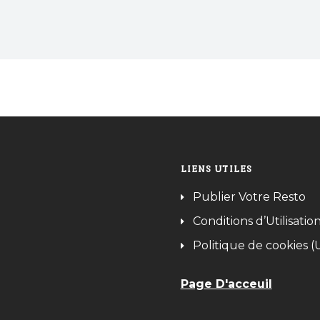
un bon moment. Trouvez les meilleurs Lounge
Tunisie sur Bnina.tn.
LIENS UTILES
Publier Votre Resto
Conditions d’Utilisatio
Politique de cookies (
Page D'acceuil