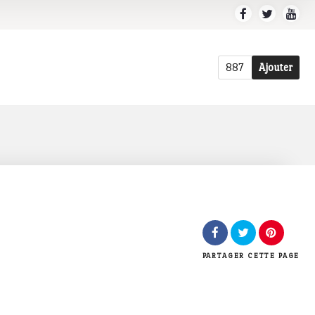
887
Ajouter
PARTAGER
CETTE PAGE