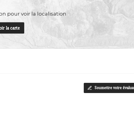
n pour voir la localisation
oir la carte
Soumettre votre évalua