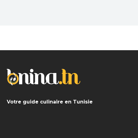
Recherchez, sélectionnez et réservez votre
restaurant préféré.
Votre guide culinaire en Tunisie