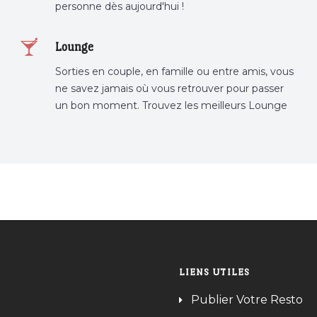
personne dès aujourd'hui !
Lounge
Sorties en couple, en famille ou entre amis, vous
ne savez jamais où vous retrouver pour passer
un bon moment. Trouvez les meilleurs Lounge
Tunisie sur Bnina.tn.
LIENS UTILES
Publier Votre Resto