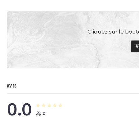
Cliquez sur le bouto
V
AVIS
0.0
0