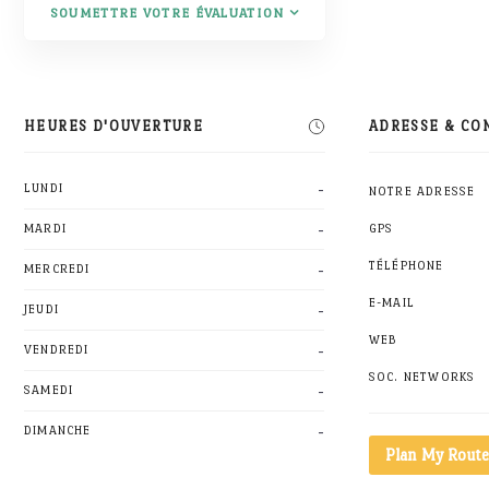
SOUMETTRE VOTRE ÉVALUATION
HEURES D'OUVERTURE
ADRESSE & CO
-
LUNDI
NOTRE ADRESSE
-
MARDI
GPS
-
TÉLÉPHONE
MERCREDI
E-MAIL
-
JEUDI
WEB
-
VENDREDI
SOC. NETWORKS
-
SAMEDI
-
DIMANCHE
Plan My Route