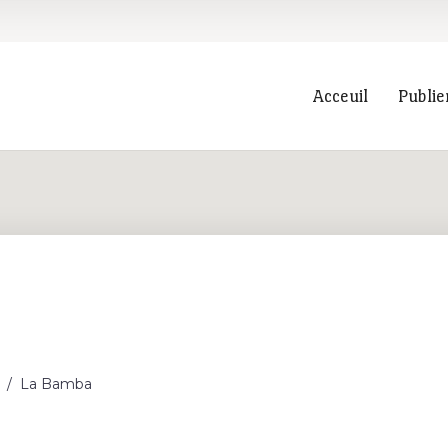
Acceuil
Publie
Recherche
/
La Bamba