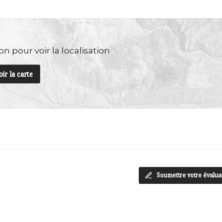
n pour voir la localisation
oir la carte
Soumettre votre évalua