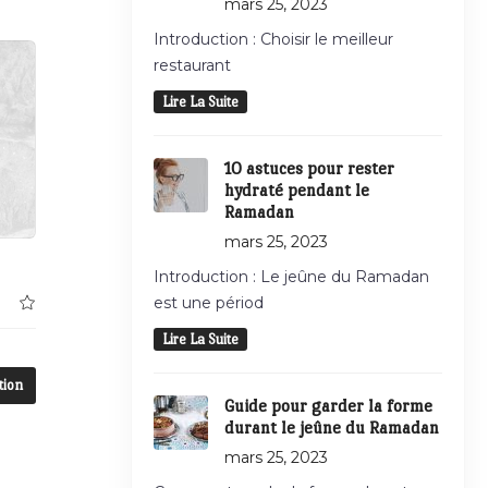
mars 25, 2023
Introduction : Choisir le meilleur
restaurant
Lire La Suite
10 astuces pour rester
hydraté pendant le
Ramadan
mars 25, 2023
Introduction : Le jeûne du Ramadan
est une périod
Lire La Suite
tion
Guide pour garder la forme
durant le jeûne du Ramadan
mars 25, 2023