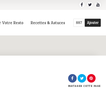
r Votre Resto
Recettes & Astuces
887
Ajouter
r
PARTAGER
CETTE PAGE