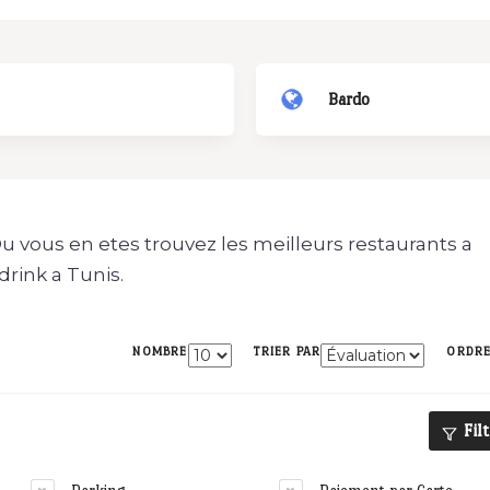
Bardo
Ou vous en etes trouvez les meilleurs restaurants a
drink a Tunis.
NOMBRE
TRIER PAR
ORDR
Fil