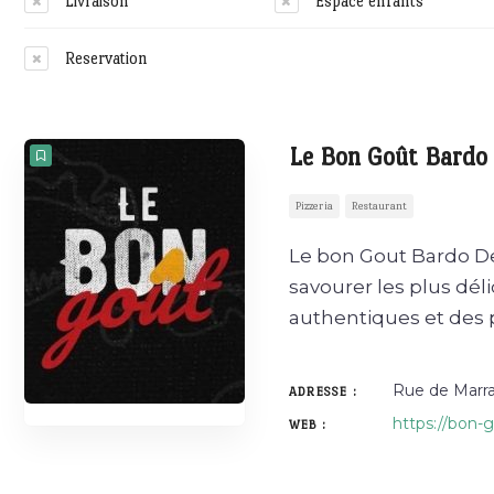
Livraison
Espace enfants
Reservation
Le Bon Goût Bardo
Pizzeria
Restaurant
Le bon Gout Bardo De
savourer les plus déli
authentiques et des p
Rue de Marra
ADRESSE :
https://bon-g
WEB :