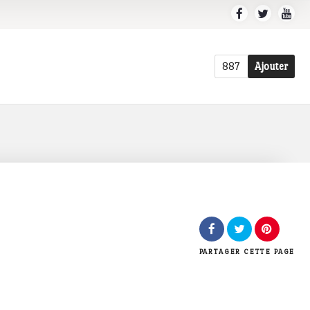
887
Ajouter
PARTAGER
CETTE PAGE