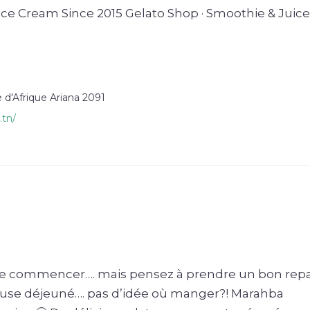
e Ice Cream Since 2015 Gelato Shop · Smoothie & Juice
 d'Afrique Ariana 2091
.tn/
que commencer…. mais pensez à prendre un bon rep
ause déjeuné…. pas d’idée où manger?! Marahba