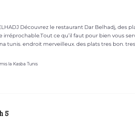
ADJ Découvrez le restaurant Dar Belhadj, des pl
 irréprochable.Tout ce qu’il faut pour bien vous serv
a tunis. endroit merveilleux. des plats tres bon. tre
mis la Kasba Tunis
h 5