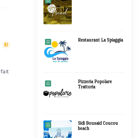
Restaurant La Spiaggia
fait
Pizzeria Popolare
Trattoria
Sidi Bousaid Coucou
beach