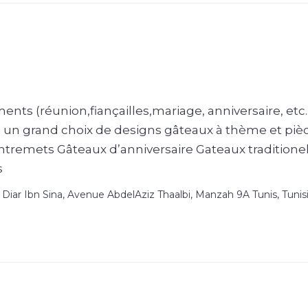
nts (réunion,fiançailles,mariage, anniversaire, etc..
un grand choix de designs gâteaux à thème et piè
tremets Gâteaux d’anniversaire Gateaux traditione
s
Diar Ibn Sina, Avenue AbdelAziz Thaalbi, Manzah 9A Tunis, Tunisi