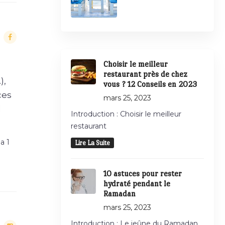
Choisir le meilleur
restaurant près de chez
),
vous ? 12 Conseils en 2023
ces
mars 25, 2023
l
Introduction : Choisir le meilleur
restaurant
a 1
Lire La Suite
10 astuces pour rester
hydraté pendant le
Ramadan
mars 25, 2023
Introduction : Le jeûne du Ramadan