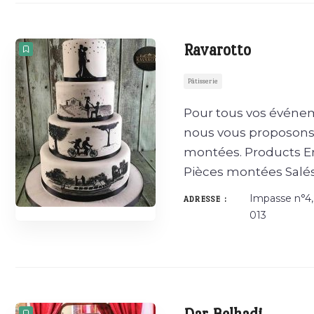
Ravarotto
Pâtisserie
Pour tous vos événeme
nous vous proposons 
montées. Products En
Pièces montées Salé
Impasse n°4, 
ADRESSE :
013