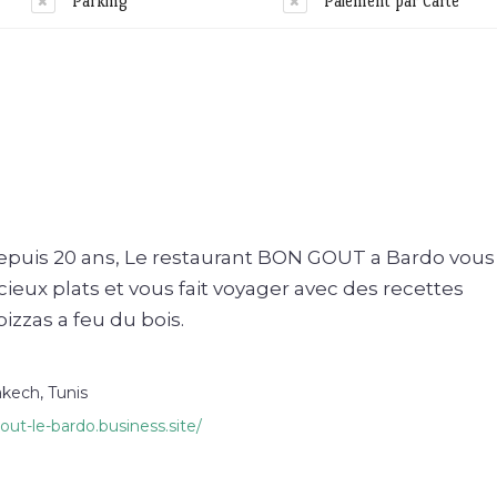
Parking
Paiement par Carte
puis 20 ans, Le restaurant BON GOUT a Bardo vous 
cieux plats et vous fait voyager avec des recettes
izzas a feu du bois.
kech, Tunis
out-le-bardo.business.site/