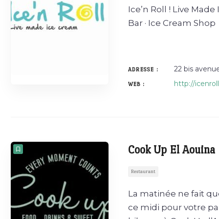
Ice’n Roll ! Live Mad
Bar · Ice Cream Shop
22 bis avenue
ADRESSE :
http://icenroll
WEB :
Cook Up El Aouina
Restaurant
La matinée ne fait 
ce midi pour votre p