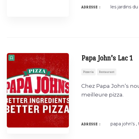
les jardins du
ADRESSE :
Papa John’s Lac 1
Pizzeria
Restaurant
Chez Papa John’s nous
meilleure pizza.
papa john's , 
ADRESSE :