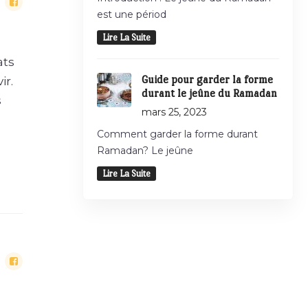
est une périod
Lire La Suite
ats
Guide pour garder la forme
ir.
durant le jeûne du Ramadan
s
mars 25, 2023
Comment garder la forme durant
Ramadan? Le jeûne
Lire La Suite