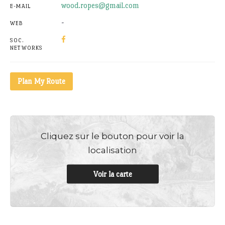
wood.ropes@gmail.com
E-MAIL
-
WEB
SOC.
NETWORKS
Plan My Route
Cliquez sur le bouton pour voir la
localisation
Voir la carte