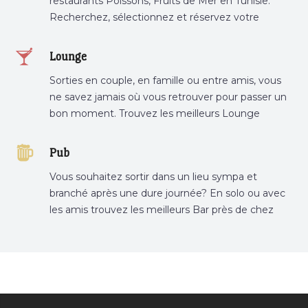
restaurants Poissons, Fruits de Mer en Tunisie.
Recherchez, sélectionnez et réservez votre
restaurant préféré.
Lounge
Sorties en couple, en famille ou entre amis, vous
ne savez jamais où vous retrouver pour passer un
bon moment. Trouvez les meilleurs Lounge
Tunisie sur Bnina.tn.
Pub
Vous souhaitez sortir dans un lieu sympa et
branché après une dure journée? En solo ou avec
les amis trouvez les meilleurs Bar près de chez
vous