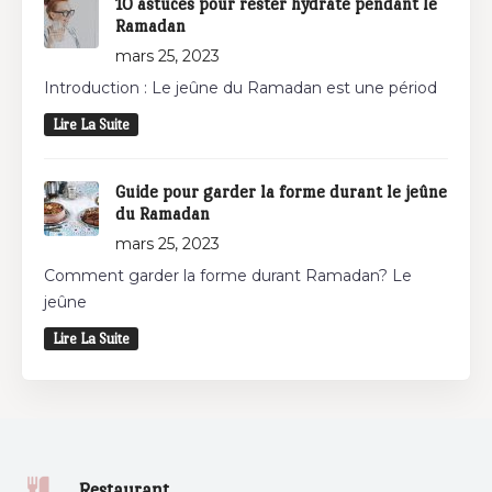
10 astuces pour rester hydraté pendant le
Ramadan
mars 25, 2023
Introduction : Le jeûne du Ramadan est une périod
Lire La Suite
Guide pour garder la forme durant le jeûne
du Ramadan
mars 25, 2023
Comment garder la forme durant Ramadan? Le
jeûne
Lire La Suite
Restaurant