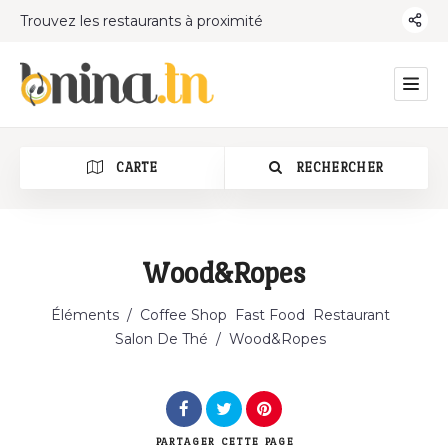
Trouvez les restaurants à proximité
CARTE
RECHERCHER
Wood&Ropes
Catégorie
Éléments
/
Coffee Shop
Fast Food
Restaurant
Salon De Thé
/
Wood&Ropes
PARTAGER
CETTE PAGE