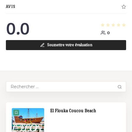
AVIS
0.0
0
Soumettre votre évaluation
El Flouka Coucou Beach