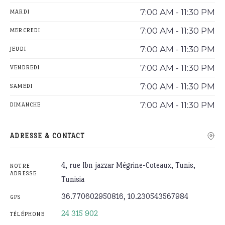
7:00 AM - 11:30 PM
MARDI
7:00 AM - 11:30 PM
MERCREDI
7:00 AM - 11:30 PM
JEUDI
7:00 AM - 11:30 PM
VENDREDI
7:00 AM - 11:30 PM
SAMEDI
7:00 AM - 11:30 PM
DIMANCHE
ADRESSE & CONTACT
4, rue Ibn jazzar Mégrine-Coteaux, Tunis,
NOTRE
ADRESSE
Tunisia
36.770602950816, 10.230543567984
GPS
24 315 902
TÉLÉPHONE