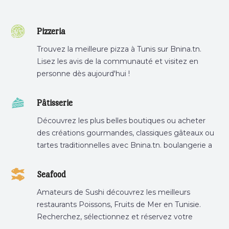
Pizzeria
Trouvez la meilleure pizza à Tunis sur Bnina.tn.
Lisez les avis de la communauté et visitez en
personne dès aujourd'hui !
Pâtisserie
Découvrez les plus belles boutiques ou acheter
des créations gourmandes, classiques gâteaux ou
tartes traditionnelles avec Bnina.tn. boulangerie a
proximité, gâteau personnalisé tunis, patisserie
tunis, pâtisserie sousse .
Seafood
Amateurs de Sushi découvrez les meilleurs
restaurants Poissons, Fruits de Mer en Tunisie.
Recherchez, sélectionnez et réservez votre