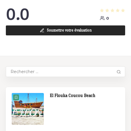
0.0
0
Soumettre votre évaluation
El Flouka Coucou Beach