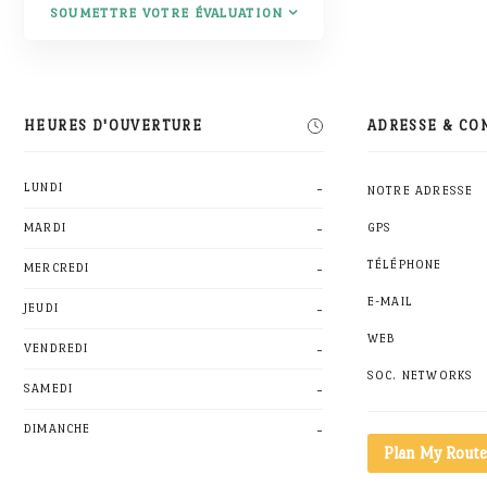
SOUMETTRE VOTRE ÉVALUATION
HEURES D'OUVERTURE
ADRESSE & CO
-
LUNDI
NOTRE ADRESSE
-
MARDI
GPS
-
TÉLÉPHONE
MERCREDI
E-MAIL
-
JEUDI
WEB
-
VENDREDI
SOC. NETWORKS
-
SAMEDI
-
DIMANCHE
Plan My Route