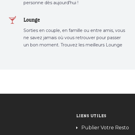
personne dès aujourd'hui !
Lounge
Sorties en couple, en famille ou entre amis, vous
ne savez jamais où vous retrouver pour passer
un bon moment. Trouvez les meilleurs Lounge
Tunisie sur Bnina.tn.
LIENS UTILES
Publier Votre Resto