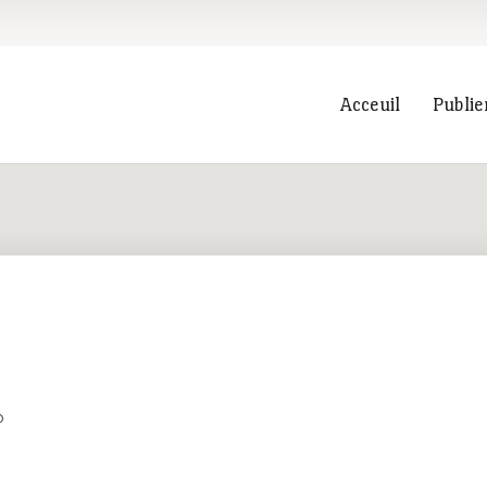
Acceuil
Publie
Recherche
p