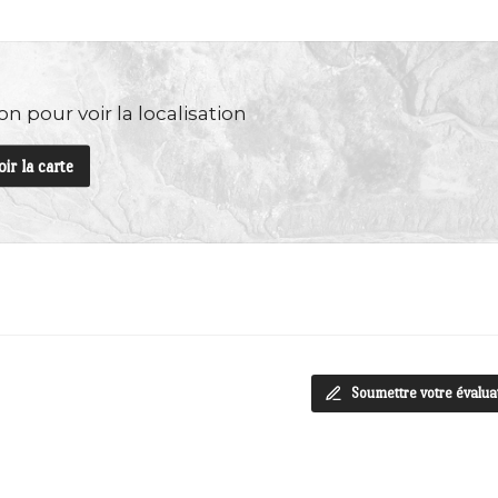
n pour voir la localisation
oir la carte
Soumettre votre évalua