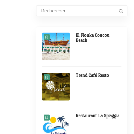
El Flouka Coucou
Beach
Trend Café Resto
Restaurant La Spiaggia