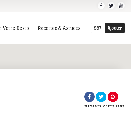
r Votre Resto
Recettes & Astuces
887
Ajouter
r
PARTAGER
CETTE PAGE