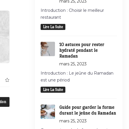
mars 25, 2023
Introduction : Choisir le meilleur
restaurant
Lire La Suite
10 astuces pour rester
hydraté pendant le
Ramadan
mars 25, 2023
Introduction : Le jeûne du Ramadan
est une périod
Lire La Suite
tion
Guide pour garder la forme
durant le jeûne du Ramadan
mars 25, 2023