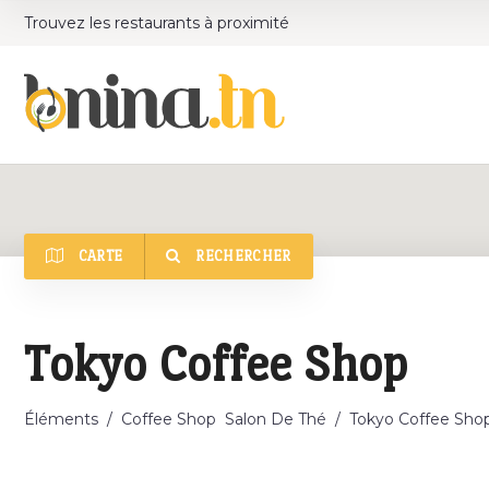
Trouvez les restaurants à proximité
CARTE
RECHERCHER
Catégorie
Tokyo Coffee Shop
Éléments
/
Coffee Shop
Salon De Thé
/
Tokyo Coffee Sho