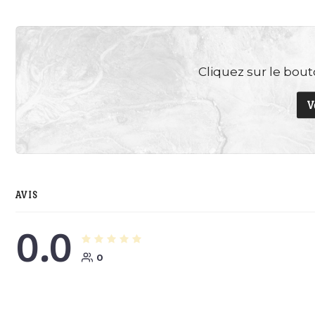
Cliquez sur le bouto
V
AVIS
0.0
0