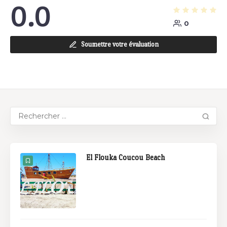
0.0
0
Soumettre votre évaluation
El Flouka Coucou Beach