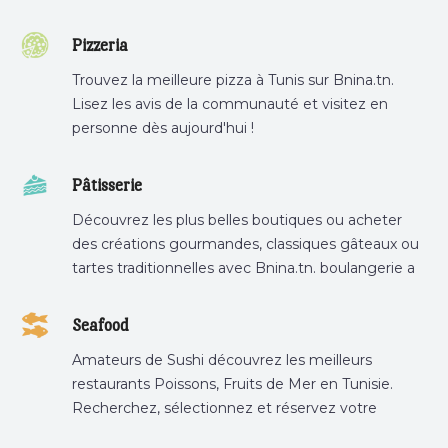
Pizzeria
Trouvez la meilleure pizza à Tunis sur Bnina.tn.
Lisez les avis de la communauté et visitez en
personne dès aujourd'hui !
Pâtisserie
Découvrez les plus belles boutiques ou acheter
des créations gourmandes, classiques gâteaux ou
tartes traditionnelles avec Bnina.tn. boulangerie a
proximité, gâteau personnalisé tunis, patisserie
tunis, pâtisserie sousse .
Seafood
Amateurs de Sushi découvrez les meilleurs
restaurants Poissons, Fruits de Mer en Tunisie.
Recherchez, sélectionnez et réservez votre
restaurant préféré.