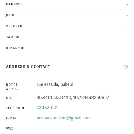
-
MERCREDI
-
JEUDI
-
VENDREDI
-
SAMEDI
-
DIMANCHE
ADRESSE & CONTACT
rue essaida, nabeul
NOTRE
ADRESSE
36.446152311432, 10.724498350857
GPS
22 133 921
TÉLÉPHONE
hesnack.nabeul@gmail.com
E-MAIL
-
WEB