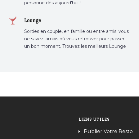
personne dès aujourd'hui !
Lounge
Sorties en couple, en famille ou entre amis, vous
ne savez jamais où vous retrouver pour passer
un bon moment. Trouvez les meilleurs Lounge
Tunisie sur Bnina.tn.
LIENS UTILES
Publier Votre Resto