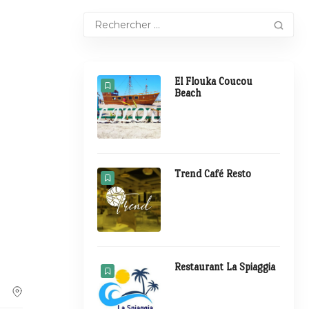
El Flouka Coucou
Beach
Trend Café Resto
Restaurant La Spiaggia