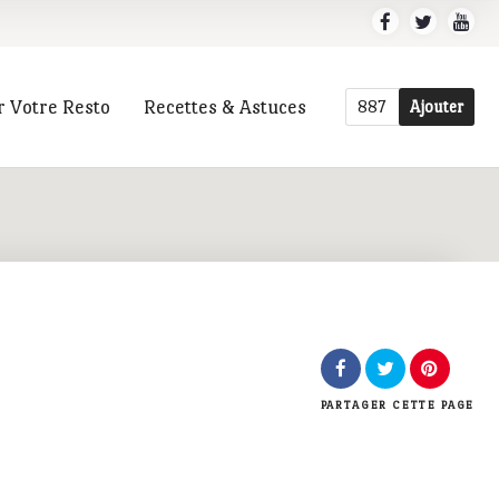
r Votre Resto
Recettes & Astuces
887
Ajouter
r
PARTAGER
CETTE PAGE