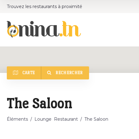
Trouvez les restaurants à proximité
CARTE
RECHERCHER
Catégorie
The Saloon
Éléments
/
Lounge
Restaurant
/
The Saloon