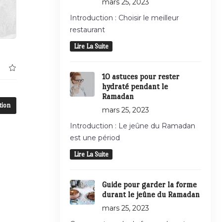
mars 25, 2023
Introduction : Choisir le meilleur
restaurant
Lire La Suite
10 astuces pour rester
hydraté pendant le
Ramadan
tion
mars 25, 2023
Introduction : Le jeûne du Ramadan
est une périod
Lire La Suite
Guide pour garder la forme
durant le jeûne du Ramadan
mars 25, 2023