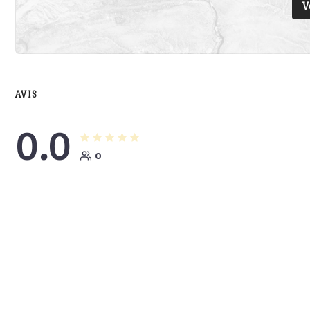
V
AVIS
0.0
0