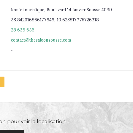
Route touristique, Boulevard 14 Janvier Sousse 4039
35.842916866177646, 10.625817775726318
28 636 636
contact@thesaloonsousse.com
-
n pour voir la localisation