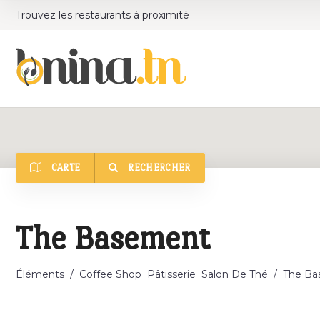
Trouvez les restaurants à proximité
CARTE
RECHERCHER
Catégorie
The Basement
Éléments
/
Coffee Shop
Pâtisserie
Salon De Thé
/
The Ba