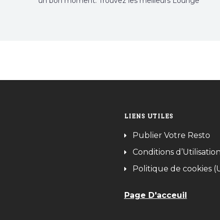
un bon moment. Trouvez les meilleurs Lounge
Tunisie sur Bnina.tn.
LIENS UTILES
Publier Votre Resto
Conditions d’Utilisatio
Politique de cookies (
Page D'acceuil