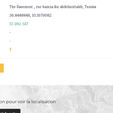
The Basement , rue hamza ibn abdelmottaleb, Tunisia
36.8448848, 10.1679082
55 982 347
-
-
n pour voir la localisation