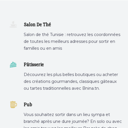
Salon De Thé
Salon de thé Tunisie : retrouvez les coordonnées
de toutes les meilleurs adresses pour sortir en
familles ou en amis
Pâtisserie
Découvrez les plus belles boutiques ou acheter
des créations gourmandes, classiques gâteaux
ou tartes traditionnelles avec Bnina.tn.
boulangerie a proximité, gâteau personnalisé
tunis, patisserie tunis, pâtisserie sousse .
Pub
Vous souhaitez sortir dans un lieu sympa et
branché après une dure journée? En solo ou avec