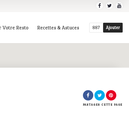
r Votre Resto
Recettes & Astuces
887
Ajouter
r
PARTAGER
CETTE PAGE