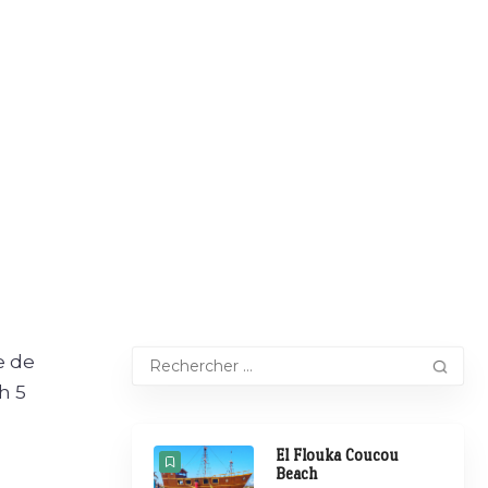
e de
h 5
El Flouka Coucou
Beach