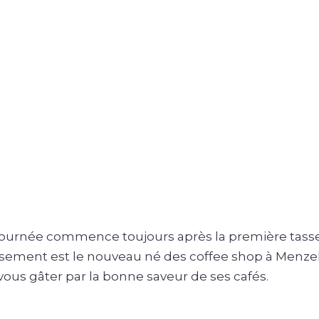
ournée commence toujours après la première tass
asement est le nouveau né des coffee shop à Menze
 vous gâter par la bonne saveur de ses cafés.