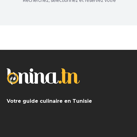
Recherchez, sélectionnez et réservez votre
restaurant préféré.
Votre guide culinaire en Tunisie