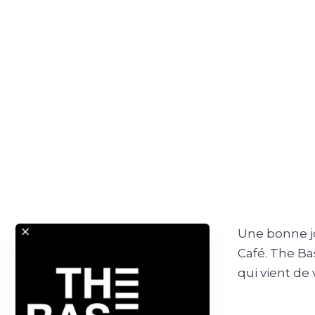
Une bonne j
Café. The B
qui vient de