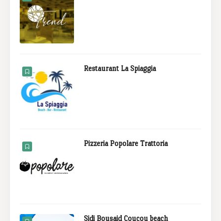
Restaurant La Spiaggia
Pizzeria Popolare Trattoria
Sidi Bousaid Coucou beach