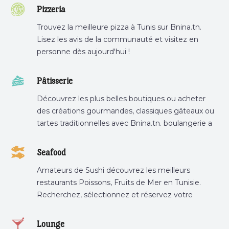
Pizzeria
Trouvez la meilleure pizza à Tunis sur Bnina.tn.
Lisez les avis de la communauté et visitez en
personne dès aujourd'hui !
Pâtisserie
Découvrez les plus belles boutiques ou acheter
des créations gourmandes, classiques gâteaux ou
tartes traditionnelles avec Bnina.tn. boulangerie a
proximité, gâteau personnalisé tunis, patisserie
tunis, pâtisserie sousse .
Seafood
Amateurs de Sushi découvrez les meilleurs
restaurants Poissons, Fruits de Mer en Tunisie.
Recherchez, sélectionnez et réservez votre
restaurant préféré.
Lounge