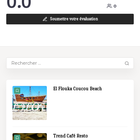
0.0
0
Soumettre votre évaluation
El Flouka Coucou Beach
Trend Café Resto