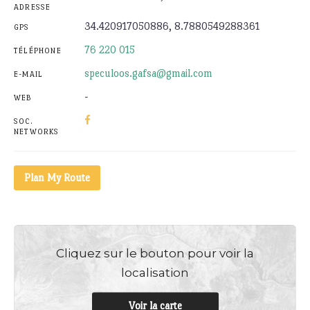
ADRESSE
34.420917050886, 8.7880549288361
GPS
76 220 015
TÉLÉPHONE
speculoos.gafsa@gmail.com
E-MAIL
-
WEB
SOC.
NETWORKS
Plan My Route
Cliquez sur le bouton pour voir la
localisation
Voir la carte