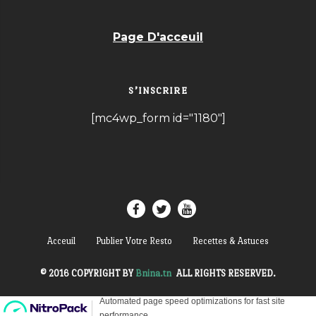
Page D'acceuil
S’INSCRIRE
[mc4wp_form id="1180"]
Acceuil
Publier Votre Resto
Recettes & Astuces
© 2016 COPYRIGHT BY
Bnina.tn
.
ALL RIGHTS RESERVED.