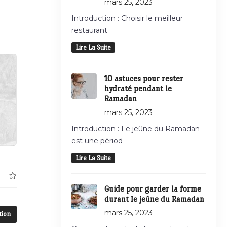
mars 25, 2023
Introduction : Choisir le meilleur
restaurant
Lire La Suite
10 astuces pour rester
hydraté pendant le
Ramadan
mars 25, 2023
Introduction : Le jeûne du Ramadan
est une périod
Lire La Suite
Guide pour garder la forme
durant le jeûne du Ramadan
mars 25, 2023
tion