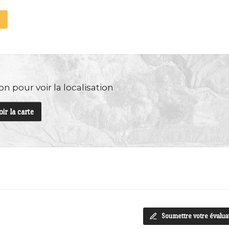
n pour voir la localisation
oir la carte
Soumettre votre évalua