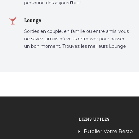
personne dès aujourd'hui !
Lounge
Sorties en couple, en famille ou entre amis, vous
ne savez jamais où vous retrouver pour passer
un bon moment. Trouvez les meilleurs Lounge
Tunisie sur Bnina.tn.
LIENS UTILES
Publier Votre Resto