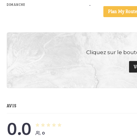
-
DIMANCHE
Plan My Route
Cliquez sur le bouto
V
AVIS
0.0
0