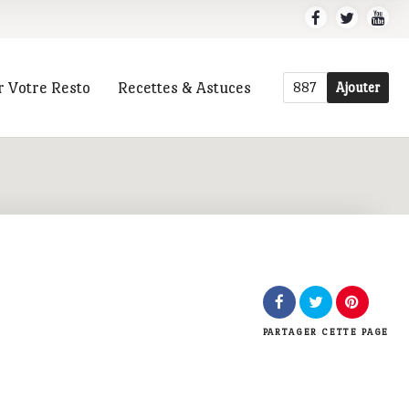
r Votre Resto
Recettes & Astuces
887
Ajouter
r
PARTAGER
CETTE PAGE