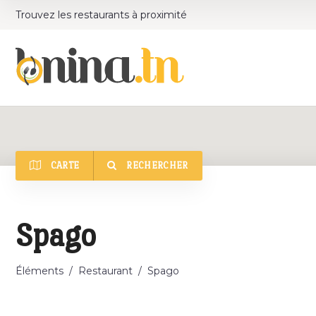
Trouvez les restaurants à proximité
CARTE
RECHERCHER
Catégorie
Spago
Éléments
/
Restaurant
/
Spago