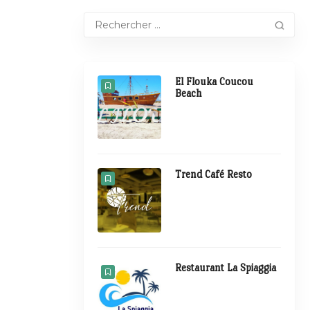
El Flouka Coucou
Beach
Trend Café Resto
Restaurant La Spiaggia