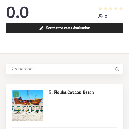
0.0
0
Soumettre votre évaluation
El Flouka Coucou Beach