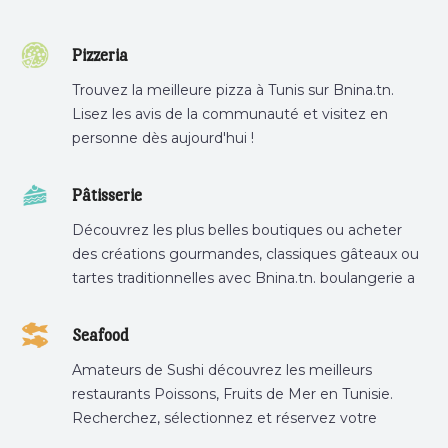
Pizzeria
Trouvez la meilleure pizza à Tunis sur Bnina.tn.
Lisez les avis de la communauté et visitez en
personne dès aujourd'hui !
Pâtisserie
Découvrez les plus belles boutiques ou acheter
des créations gourmandes, classiques gâteaux ou
tartes traditionnelles avec Bnina.tn. boulangerie a
proximité, gâteau personnalisé tunis, patisserie
tunis, pâtisserie sousse .
Seafood
Amateurs de Sushi découvrez les meilleurs
restaurants Poissons, Fruits de Mer en Tunisie.
Recherchez, sélectionnez et réservez votre
restaurant préféré.