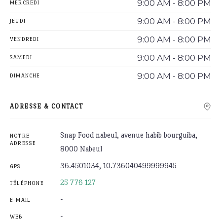
9:00 AM - 8:00 PM
MERCREDI
9:00 AM - 8:00 PM
JEUDI
9:00 AM - 8:00 PM
VENDREDI
9:00 AM - 8:00 PM
SAMEDI
9:00 AM - 8:00 PM
DIMANCHE
ADRESSE & CONTACT
Snap Food nabeul, avenue habib bourguiba,
NOTRE
ADRESSE
8000 Nabeul
36.4501034, 10.736040499999945
GPS
25 776 127
TÉLÉPHONE
-
E-MAIL
-
WEB