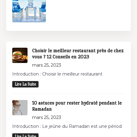
Choisir le meilleur restaurant près de chez
vous ? 12 Conseils en 2023
mars 25, 2023
Introduction : Choisir le meilleur restaurant
Lire La Suite
10 astuces pour rester hydraté pendant le
Ramadan
mars 25, 2023
Introduction : Le jeûne du Ramadan est une périod
Lire La Suite