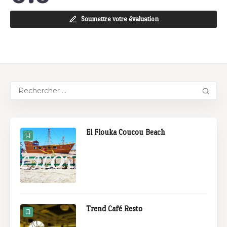
Soumettre votre évaluation
El Flouka Coucou Beach
Trend Café Resto