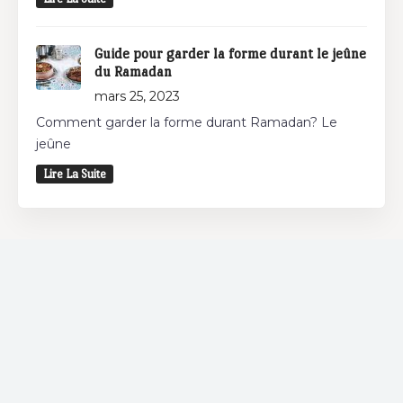
Guide pour garder la forme durant le jeûne
du Ramadan
mars 25, 2023
Comment garder la forme durant Ramadan? Le
jeûne
Lire La Suite
Restaurant
Vous souhaitez déjeuner et/ou dîner? Découvrez
les restaurants autour de chez vous et bénéficiez
d'offres spéciales chez nos partenaires.