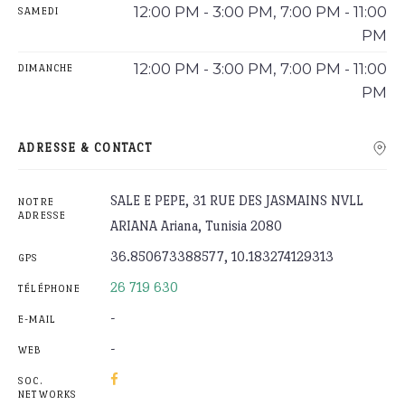
12:00 PM - 3:00 PM, 7:00 PM - 11:00
SAMEDI
PM
12:00 PM - 3:00 PM, 7:00 PM - 11:00
DIMANCHE
PM
ADRESSE & CONTACT
SALE E PEPE, 31 RUE DES JASMAINS NVLL
NOTRE
ADRESSE
ARIANA Ariana, Tunisia 2080
36.850673388577, 10.183274129313
GPS
26 719 630
TÉLÉPHONE
-
E-MAIL
-
WEB
SOC.
NETWORKS