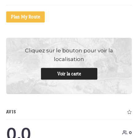
Plan My Route
Cliquez sur le bouton pour voir la
localisation
Voir la carte
AVIS
0.0
0