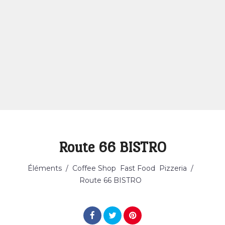
Route 66 BISTRO
Catégorie
Éléments
/
Coffee Shop
Fast Food
Pizzeria
/
Route 66 BISTRO