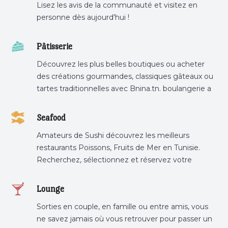
Lisez les avis de la communauté et visitez en
personne dès aujourd'hui !
Pâtisserie
Découvrez les plus belles boutiques ou acheter
des créations gourmandes, classiques gâteaux ou
tartes traditionnelles avec Bnina.tn. boulangerie a
proximité, gâteau personnalisé tunis, patisserie
tunis, pâtisserie sousse .
Seafood
Amateurs de Sushi découvrez les meilleurs
restaurants Poissons, Fruits de Mer en Tunisie.
Recherchez, sélectionnez et réservez votre
restaurant préféré.
Lounge
Sorties en couple, en famille ou entre amis, vous
ne savez jamais où vous retrouver pour passer un