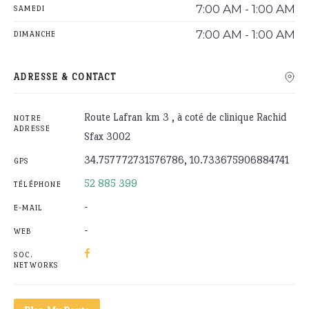
7:00 AM - 1:00 AM
SAMEDI
7:00 AM - 1:00 AM
DIMANCHE
ADRESSE & CONTACT
Route Lafran km 3 , à coté de clinique Rachid
NOTRE
ADRESSE
Sfax 3002
34.757772731576786, 10.733675906884741
GPS
52 885 399
TÉLÉPHONE
-
E-MAIL
-
WEB
SOC.
NETWORKS