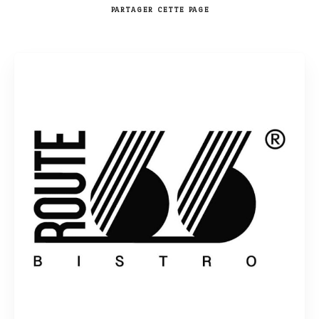
PARTAGER
CETTE PAGE
Rechercher