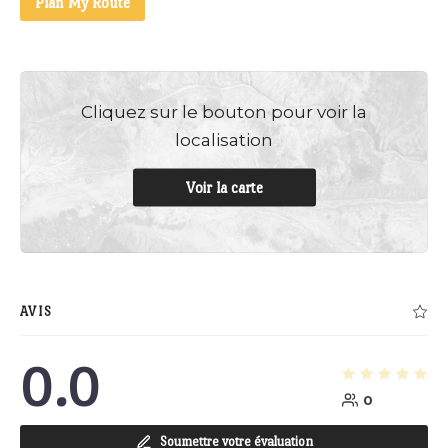
Plan My Route
Cliquez sur le bouton pour voir la
localisation
Voir la carte
AVIS
0.0
0
Soumettre votre évaluation