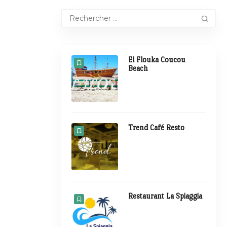
El Flouka Coucou
Beach
Trend Café Resto
Restaurant La Spiaggia