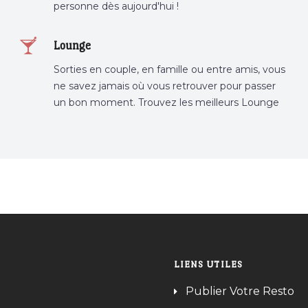
personne dès aujourd'hui !
Lounge
Sorties en couple, en famille ou entre amis, vous
ne savez jamais où vous retrouver pour passer
un bon moment. Trouvez les meilleurs Lounge
Tunisie sur Bnina.tn.
LIENS UTILES
Publier Votre Resto