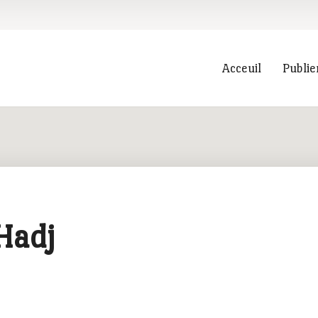
Acceuil
Publie
Recherche
Hadj