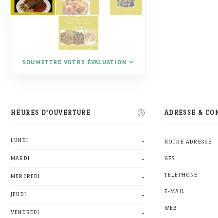
SOUMETTRE VOTRE ÉVALUATION
HEURES D'OUVERTURE
ADRESSE & CO
-
LUNDI
NOTRE ADRESSE
-
MARDI
GPS
-
TÉLÉPHONE
MERCREDI
E-MAIL
-
JEUDI
WEB
-
VENDREDI