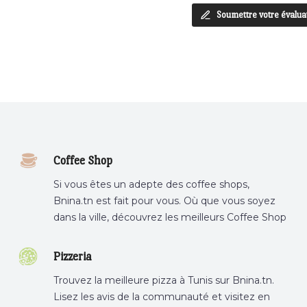
Soumettre votre évalua
Coffee Shop
Si vous êtes un adepte des coffee shops,
Bnina.tn est fait pour vous. Où que vous soyez
dans la ville, découvrez les meilleurs Coffee Shop
ou boire un cafe a proximite.
Pizzeria
Trouvez la meilleure pizza à Tunis sur Bnina.tn.
Lisez les avis de la communauté et visitez en