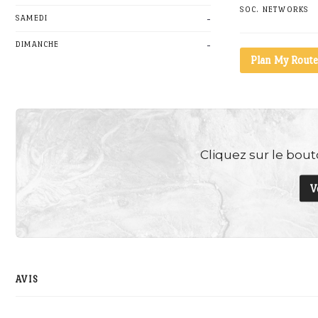
SOC. NETWORKS
-
SAMEDI
-
DIMANCHE
Plan My Route
Cliquez sur le bouto
V
AVIS