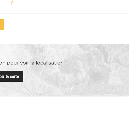
n pour voir la localisation
oir la carte