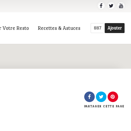
r Votre Resto
Recettes & Astuces
887
Ajouter
r
PARTAGER
CETTE PAGE