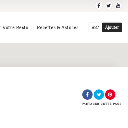
r Votre Resto
Recettes & Astuces
887
Ajouter
r
PARTAGER
CETTE PAGE