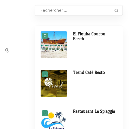
El Flouka Coucou
Beach
Trend Café Resto
Restaurant La Spiaggia