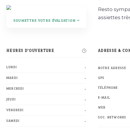
Resto sympa 
assiettes tr
SOUMETTRE VOTRE ÉVALUATION
HEURES D'OUVERTURE
ADRESSE & CO
-
LUNDI
NOTRE ADRESSE
-
MARDI
GPS
-
TÉLÉPHONE
MERCREDI
E-MAIL
-
JEUDI
WEB
-
VENDREDI
SOC. NETWORKS
-
SAMEDI