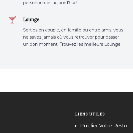
personne dès aujourd'hui !
Lounge
Sorties en couple, en famille ou entre amis, vous
ne savez jamais où vous retrouver pour passer
un bon moment. Trouvez les meilleurs Lounge
Tunisie sur Bnina.tn.
LIENS UTILES
Publier Votre Resto