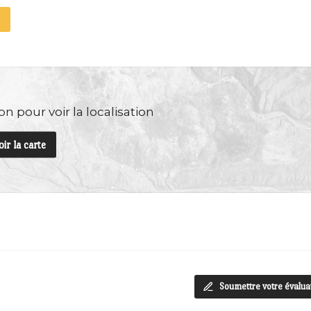
n pour voir la localisation
oir la carte
Soumettre votre évalua