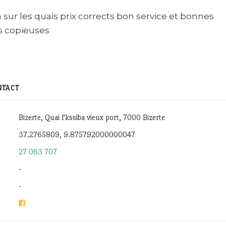
sur les quais prix corrects bon service et bonnes
ès copieuses
NTACT
Bizerte, Quai l'kssiba vieux port, 7000 Bizerte
37.2765809, 9.875792000000047
27 063 707
-
-