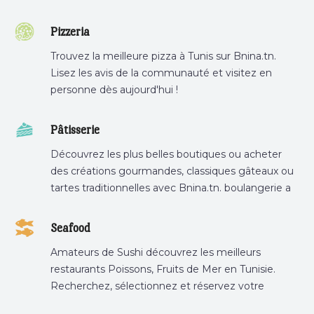
Pizzeria
Trouvez la meilleure pizza à Tunis sur Bnina.tn.
Lisez les avis de la communauté et visitez en
personne dès aujourd'hui !
Pâtisserie
Découvrez les plus belles boutiques ou acheter
des créations gourmandes, classiques gâteaux ou
tartes traditionnelles avec Bnina.tn. boulangerie a
proximité, gâteau personnalisé tunis, patisserie
tunis, pâtisserie sousse .
Seafood
Amateurs de Sushi découvrez les meilleurs
restaurants Poissons, Fruits de Mer en Tunisie.
Recherchez, sélectionnez et réservez votre
restaurant préféré.