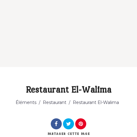
Restaurant El-Walima
Catégorie
Éléments
/
Restaurant
/
Restaurant El-Walima
PARTAGER
CETTE PAGE