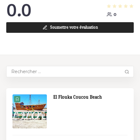
0.0
0
Soumettre votre évaluation
El Flouka Coucou Beach