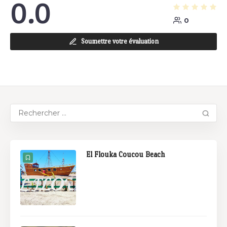
0.0
0
Soumettre votre évaluation
El Flouka Coucou Beach