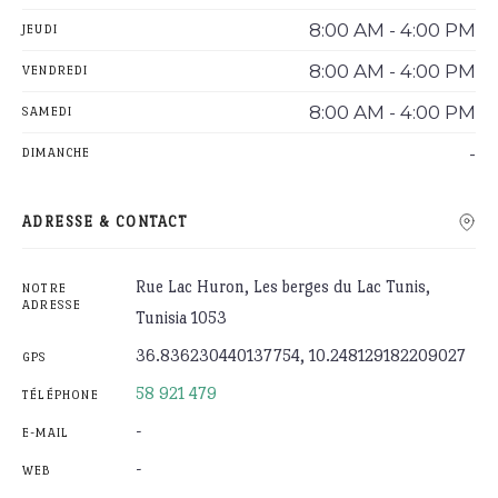
8:00 AM - 4:00 PM
JEUDI
8:00 AM - 4:00 PM
VENDREDI
8:00 AM - 4:00 PM
SAMEDI
-
DIMANCHE
ADRESSE & CONTACT
Rue Lac Huron, Les berges du Lac Tunis,
NOTRE
ADRESSE
Tunisia 1053
36.836230440137754, 10.248129182209027
GPS
58 921 479
TÉLÉPHONE
-
E-MAIL
-
WEB