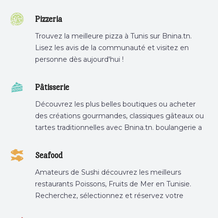
Pizzeria
Trouvez la meilleure pizza à Tunis sur Bnina.tn.
Lisez les avis de la communauté et visitez en
personne dès aujourd'hui !
Pâtisserie
Découvrez les plus belles boutiques ou acheter
des créations gourmandes, classiques gâteaux ou
tartes traditionnelles avec Bnina.tn. boulangerie a
proximité, gâteau personnalisé tunis, patisserie
tunis, pâtisserie sousse .
Seafood
Amateurs de Sushi découvrez les meilleurs
restaurants Poissons, Fruits de Mer en Tunisie.
Recherchez, sélectionnez et réservez votre
restaurant préféré.