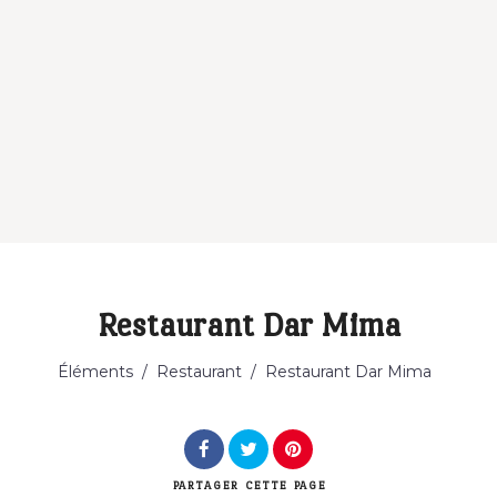
Restaurant Dar Mima
Catégorie
Éléments
/
Restaurant
/
Restaurant Dar Mima
PARTAGER
CETTE PAGE