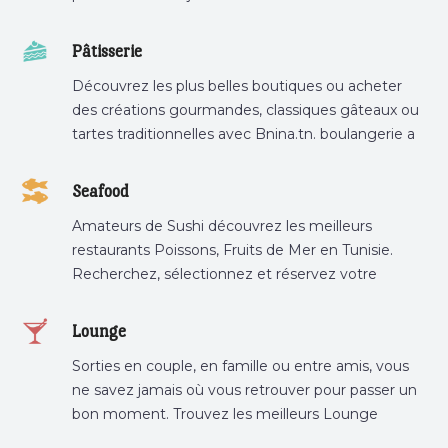
Pâtisserie
Découvrez les plus belles boutiques ou acheter
des créations gourmandes, classiques gâteaux ou
tartes traditionnelles avec Bnina.tn. boulangerie a
proximité, gâteau personnalisé tunis, patisserie
tunis, pâtisserie sousse .
Seafood
Amateurs de Sushi découvrez les meilleurs
restaurants Poissons, Fruits de Mer en Tunisie.
Recherchez, sélectionnez et réservez votre
restaurant préféré.
Lounge
Sorties en couple, en famille ou entre amis, vous
ne savez jamais où vous retrouver pour passer un
bon moment. Trouvez les meilleurs Lounge
Tunisie sur Bnina.tn.