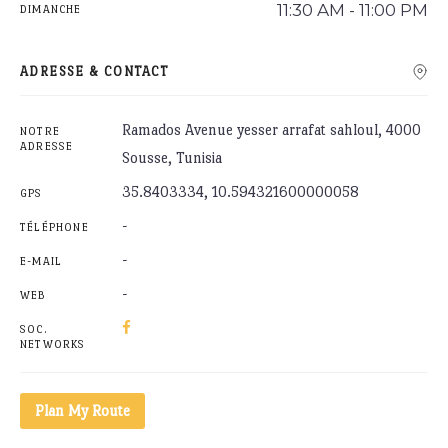
11:30 AM - 11:00 PM
DIMANCHE
ADRESSE & CONTACT
Ramados Avenue yesser arrafat sahloul, 4000
NOTRE
ADRESSE
Sousse, Tunisia
35.8403334, 10.594321600000058
GPS
-
TÉLÉPHONE
-
E-MAIL
-
WEB
SOC.
NETWORKS
Plan My Route