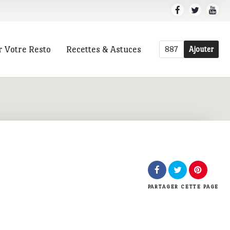
r Votre Resto
Recettes & Astuces
887
Ajouter
r
PARTAGER
CETTE PAGE