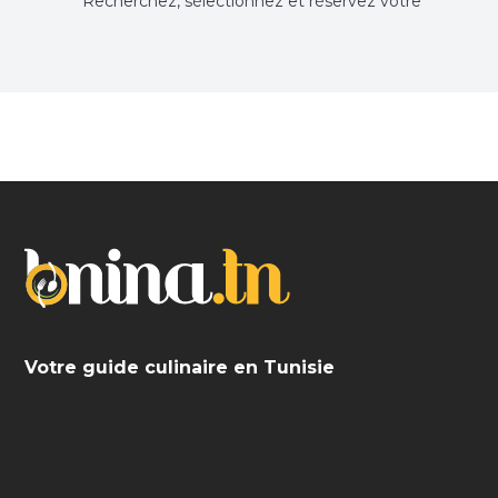
Recherchez, sélectionnez et réservez votre
restaurant préféré.
Votre guide culinaire en Tunisie