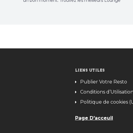
un bon moment. Trouvez les meilleurs Lounge
Tunisie sur Bnina.tn.
LIENS UTILES
Publier Votre Resto
Conditions d’Utilisatio
Politique de cookies (
Page D'acceuil