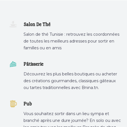
Salon De Thé
Salon de thé Tunisie : retrouvez les coordonnées
de toutes les meilleurs adresses pour sortir en
familles ou en amis
Pâtisserie
Découvrez les plus belles boutiques ou acheter
des créations gourmandes, classiques gâteaux
ou tartes traditionnelles avec Bnina.tn.
boulangerie a proximité, gâteau personnalisé
tunis, patisserie tunis, pâtisserie sousse .
Pub
Vous souhaitez sortir dans un lieu sympa et
branché après une dure journée? En solo ou avec