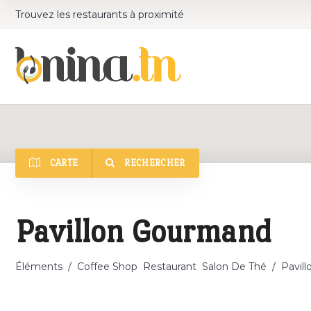
Trouvez les restaurants à proximité
CARTE
RECHERCHER
Catégorie
Pavillon Gourmand
Éléments
/
Coffee Shop
Restaurant
Salon De Thé
/
Pavil