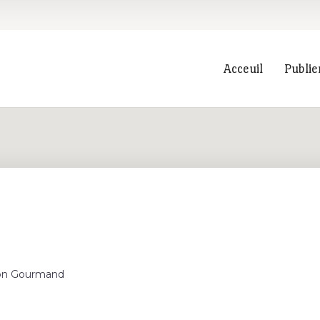
Acceuil
Publie
Recherche
lon Gourmand