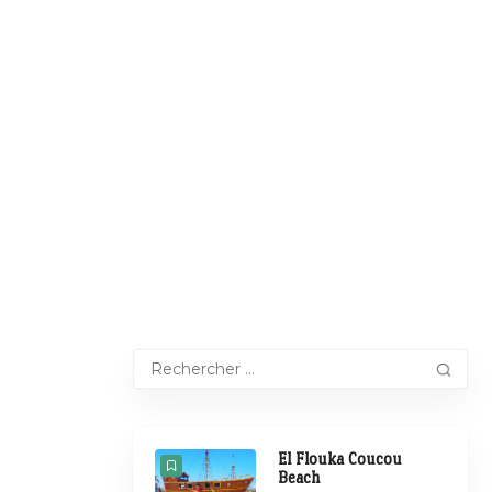
El Flouka Coucou
Beach