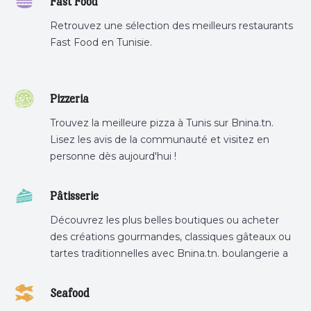
Fast Food
Retrouvez une sélection des meilleurs restaurants
Fast Food en Tunisie.
Pizzeria
Trouvez la meilleure pizza à Tunis sur Bnina.tn.
Lisez les avis de la communauté et visitez en
personne dès aujourd'hui !
Pâtisserie
Découvrez les plus belles boutiques ou acheter
des créations gourmandes, classiques gâteaux ou
tartes traditionnelles avec Bnina.tn. boulangerie a
proximité, gâteau personnalisé tunis, patisserie
tunis, pâtisserie sousse .
Seafood