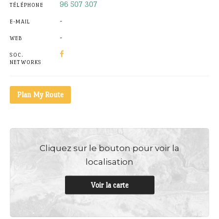
96 507 307
TÉLÉPHONE
-
E-MAIL
-
WEB
SOC.
NETWORKS
Plan My Route
Cliquez sur le bouton pour voir la
localisation
Voir la carte