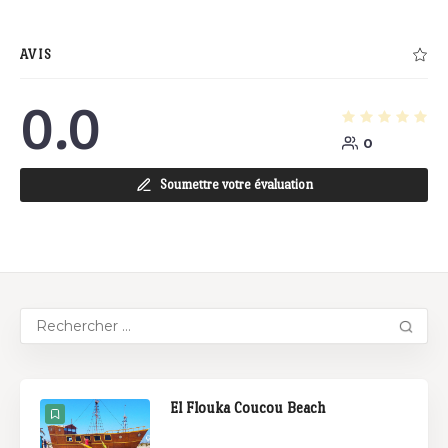
AVIS
0.0
0
Soumettre votre évaluation
El Flouka Coucou Beach