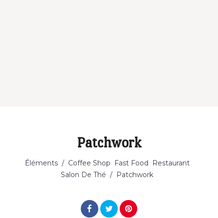
Patchwork
Catégorie
Éléments
/
Coffee Shop
Fast Food
Restaurant
Salon De Thé
/
Patchwork