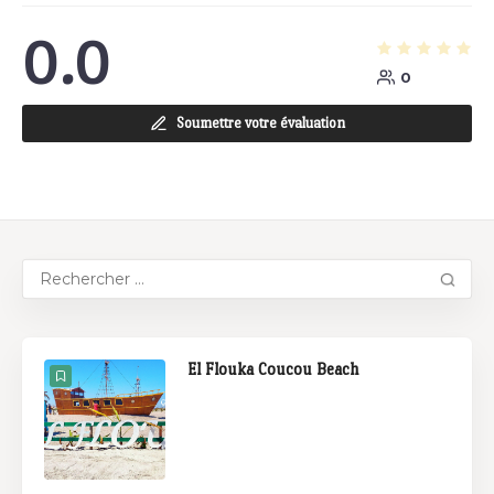
0.0
0
Soumettre votre évaluation
El Flouka Coucou Beach