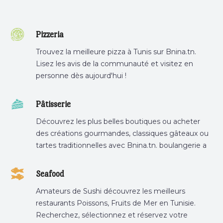
Pizzeria
Trouvez la meilleure pizza à Tunis sur Bnina.tn.
Lisez les avis de la communauté et visitez en
personne dès aujourd'hui !
Pâtisserie
Découvrez les plus belles boutiques ou acheter
des créations gourmandes, classiques gâteaux ou
tartes traditionnelles avec Bnina.tn. boulangerie a
proximité, gâteau personnalisé tunis, patisserie
tunis, pâtisserie sousse .
Seafood
Amateurs de Sushi découvrez les meilleurs
restaurants Poissons, Fruits de Mer en Tunisie.
Recherchez, sélectionnez et réservez votre