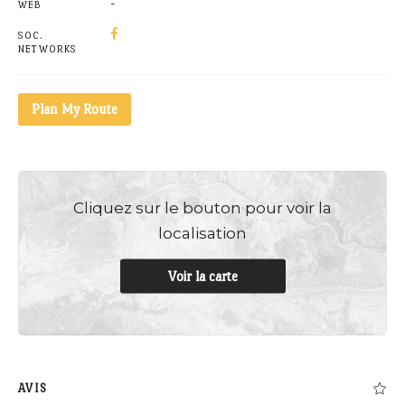
-
WEB
SOC.
NETWORKS
Plan My Route
Cliquez sur le bouton pour voir la
localisation
Voir la carte
AVIS