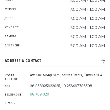
7:00 AM - 1:00 AM
MARDI
7:00 AM - 1:00 AM
MERCREDI
7:00 AM - 1:00 AM
JEUDI
7:00 AM - 1:00 AM
VENDREDI
7:00 AM - 1:00 AM
SAMEDI
7:00 AM - 1:00 AM
DIMANCHE
ADRESSE & CONTACT
Avenue Monji Slim, aouina Tunis, Tunisia 2045
NOTRE
ADRESSE
36.858025622025, 10.256467786508
GPS
98 769 020
TÉLÉPHONE
-
E-MAIL