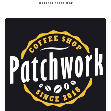
PARTAGER
CETTE PAGE
Rechercher