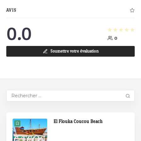
AVIS
0.0
0
Soumettre votre évaluation
El Flouka Coucou Beach