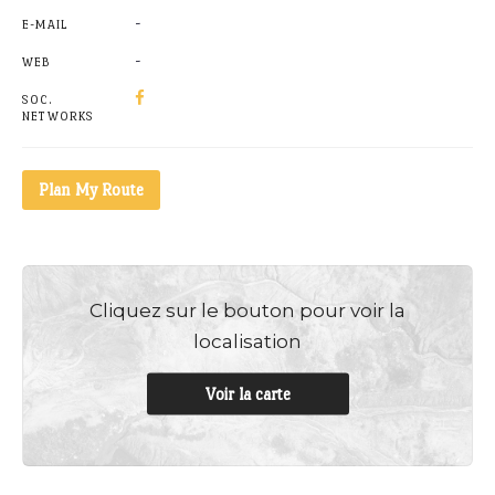
-
E-MAIL
-
WEB
SOC.
NETWORKS
Plan My Route
Cliquez sur le bouton pour voir la
localisation
Voir la carte