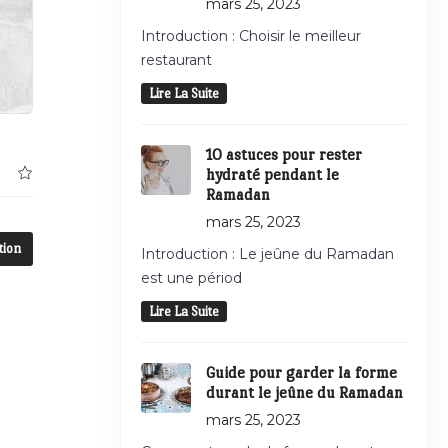
mars 25, 2023
Introduction : Choisir le meilleur
restaurant
Lire La Suite
10 astuces pour rester
hydraté pendant le
Ramadan
mars 25, 2023
tion
Introduction : Le jeûne du Ramadan
est une périod
Lire La Suite
Guide pour garder la forme
durant le jeûne du Ramadan
mars 25, 2023