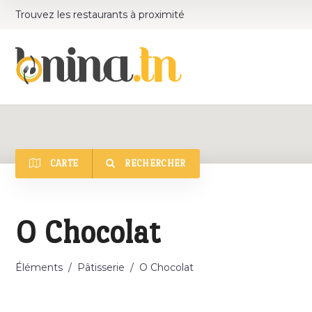
Trouvez les restaurants à proximité
CARTE
RECHERCHER
Catégorie
O Chocolat
Éléments
/
Pâtisserie
/
O Chocolat