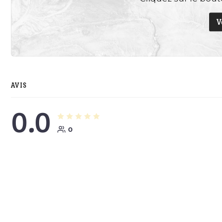
V
AVIS
0.0
0