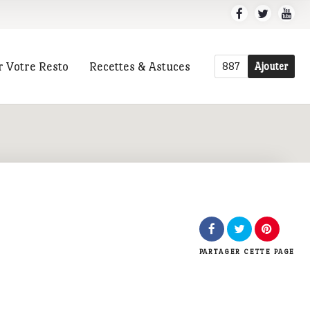
r Votre Resto
Recettes & Astuces
887
Ajouter
r
PARTAGER
CETTE PAGE