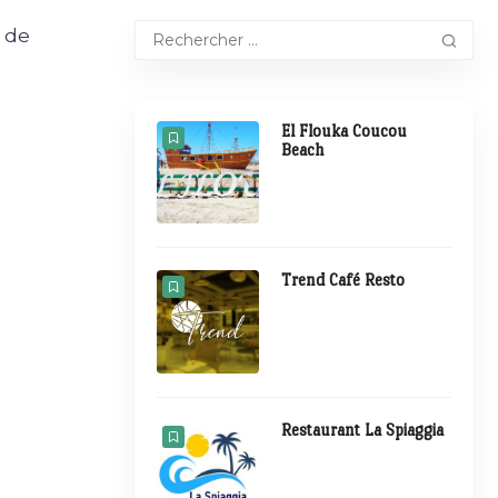
 de
El Flouka Coucou
Beach
Trend Café Resto
Restaurant La Spiaggia