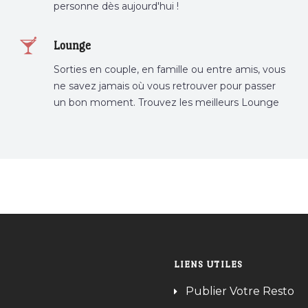
personne dès aujourd'hui !
Lounge
Sorties en couple, en famille ou entre amis, vous
ne savez jamais où vous retrouver pour passer
un bon moment. Trouvez les meilleurs Lounge
Tunisie sur Bnina.tn.
LIENS UTILES
Publier Votre Resto