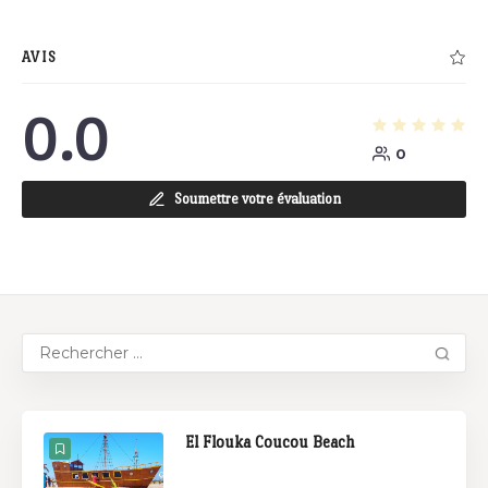
AVIS
0.0
0
Soumettre votre évaluation
El Flouka Coucou Beach