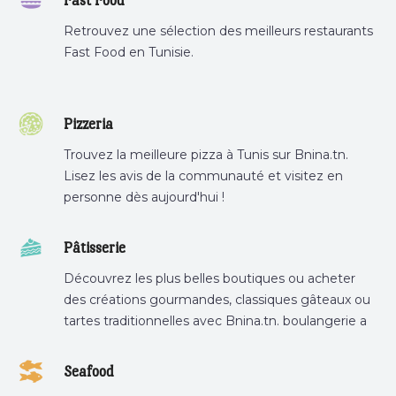
Fast Food
Retrouvez une sélection des meilleurs restaurants
Fast Food en Tunisie.
Pizzeria
Trouvez la meilleure pizza à Tunis sur Bnina.tn.
Lisez les avis de la communauté et visitez en
personne dès aujourd'hui !
Pâtisserie
Découvrez les plus belles boutiques ou acheter
des créations gourmandes, classiques gâteaux ou
tartes traditionnelles avec Bnina.tn. boulangerie a
proximité, gâteau personnalisé tunis, patisserie
tunis, pâtisserie sousse .
Seafood