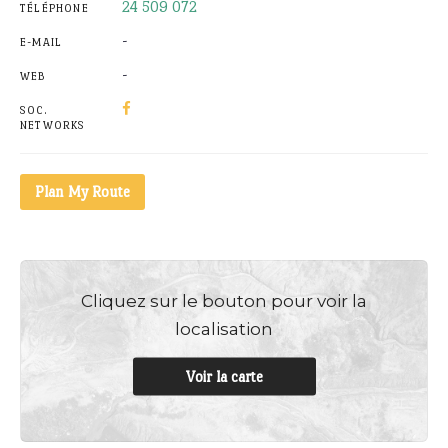
24 509 072
TÉLÉPHONE
-
E-MAIL
-
WEB
SOC.
NETWORKS
Plan My Route
Cliquez sur le bouton pour voir la
localisation
Voir la carte