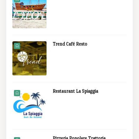
Trend Café Resto
Restaurant La Spiaggia
Pizzeria Popolare Trattoria