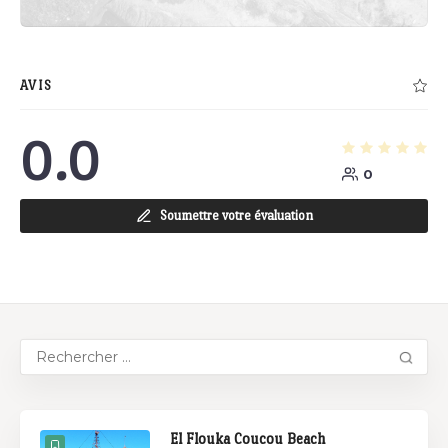
AVIS
0.0
0
Soumettre votre évaluation
El Flouka Coucou Beach