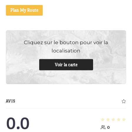
Plan My Route
Cliquez sur le bouton pour voir la
localisation
Voir la carte
AVIS
0.0
0