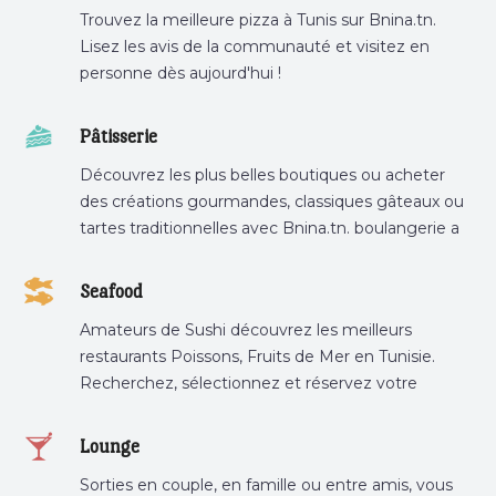
Trouvez la meilleure pizza à Tunis sur Bnina.tn.
Lisez les avis de la communauté et visitez en
personne dès aujourd'hui !
Pâtisserie
Découvrez les plus belles boutiques ou acheter
des créations gourmandes, classiques gâteaux ou
tartes traditionnelles avec Bnina.tn. boulangerie a
proximité, gâteau personnalisé tunis, patisserie
tunis, pâtisserie sousse .
Seafood
Amateurs de Sushi découvrez les meilleurs
restaurants Poissons, Fruits de Mer en Tunisie.
Recherchez, sélectionnez et réservez votre
restaurant préféré.
Lounge
Sorties en couple, en famille ou entre amis, vous