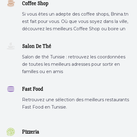
Coffee Shop
Si vous êtes un adepte des coffee shops, Bnina.tn
est fait pour vous. Où que vous soyez dans la ville,
découvrez les meilleurs Coffee Shop ou boire un
cafe a proximite.
Salon De Thé
Salon de thé Tunisie : retrouvez les coordonnées
de toutes les meilleurs adresses pour sortir en
familles ou en amis
Fast Food
Retrouvez une sélection des meilleurs restaurants
Fast Food en Tunisie.
Pizzeria