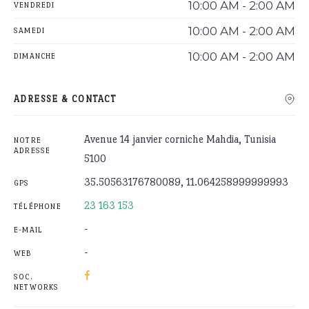
10:00 AM - 2:00 AM
VENDREDI
10:00 AM - 2:00 AM
SAMEDI
10:00 AM - 2:00 AM
DIMANCHE
ADRESSE & CONTACT
Avenue 14 janvier corniche Mahdia, Tunisia
NOTRE
ADRESSE
5100
35.50563176780089, 11.064258999999993
GPS
23 163 153
TÉLÉPHONE
-
E-MAIL
-
WEB
SOC.
NETWORKS