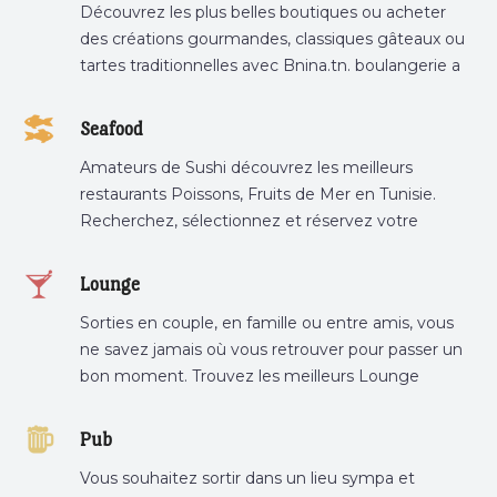
Découvrez les plus belles boutiques ou acheter
des créations gourmandes, classiques gâteaux ou
tartes traditionnelles avec Bnina.tn. boulangerie a
proximité, gâteau personnalisé tunis, patisserie
tunis, pâtisserie sousse .
Seafood
Amateurs de Sushi découvrez les meilleurs
restaurants Poissons, Fruits de Mer en Tunisie.
Recherchez, sélectionnez et réservez votre
restaurant préféré.
Lounge
Sorties en couple, en famille ou entre amis, vous
ne savez jamais où vous retrouver pour passer un
bon moment. Trouvez les meilleurs Lounge
Tunisie sur Bnina.tn.
Pub
Vous souhaitez sortir dans un lieu sympa et