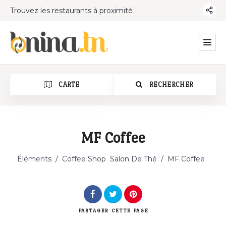
Trouvez les restaurants à proximité
CARTE
RECHERCHER
MF Coffee
Catégorie
Éléments
/
Coffee Shop
Salon De Thé
/
MF Coffee
PARTAGER
CETTE PAGE