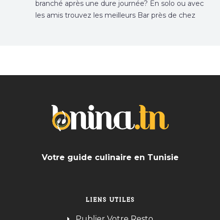
branché après une dure journée? En solo ou avec
les amis trouvez les meilleurs Bar près de chez
vous
Votre guide culinaire en Tunisie
LIENS UTILES
Publier Votre Resto