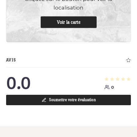
localisation
Voir la carte
AVIS
0.0
0
Soumettre votre évaluation