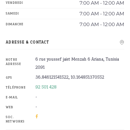
7:00 AM - 12:00 AM
VENDREDI
7:00 AM - 12:00 AM
SAMEDI
7:00 AM - 12:00 AM
DIMANCHE
ADRESSE & CONTACT
6 rue youssef jaiet Menzah 6 Ariana, Tunisia
NOTRE
ADRESSE
2091
36.846121541522, 10.164851370552
GPS
92 501 428
TÉLÉPHONE
-
E-MAIL
-
WEB
SOC.
NETWORKS