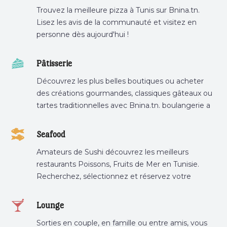
Trouvez la meilleure pizza à Tunis sur Bnina.tn.
Lisez les avis de la communauté et visitez en
personne dès aujourd'hui !
Pâtisserie
Découvrez les plus belles boutiques ou acheter
des créations gourmandes, classiques gâteaux ou
tartes traditionnelles avec Bnina.tn. boulangerie a
proximité, gâteau personnalisé tunis, patisserie
tunis, pâtisserie sousse .
Seafood
Amateurs de Sushi découvrez les meilleurs
restaurants Poissons, Fruits de Mer en Tunisie.
Recherchez, sélectionnez et réservez votre
restaurant préféré.
Lounge
Sorties en couple, en famille ou entre amis, vous