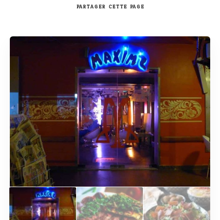
PARTAGER
CETTE PAGE
Rechercher