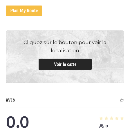
Plan My Route
Cliquez sur le bouton pour voir la
localisation
Voir la carte
AVIS
0.0
0