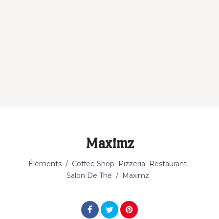
Maximz
Catégorie
Éléments
/
Coffee Shop
Pizzeria
Restaurant
Salon De Thé
/
Maximz