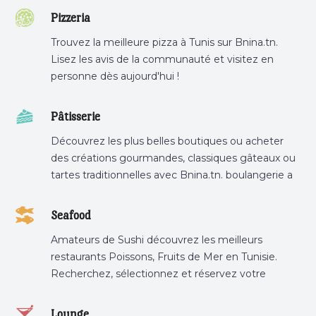
Pizzeria
Trouvez la meilleure pizza à Tunis sur Bnina.tn.
Lisez les avis de la communauté et visitez en
personne dès aujourd'hui !
Pâtisserie
Découvrez les plus belles boutiques ou acheter
des créations gourmandes, classiques gâteaux ou
tartes traditionnelles avec Bnina.tn. boulangerie a
proximité, gâteau personnalisé tunis, patisserie
tunis, pâtisserie sousse .
Seafood
Amateurs de Sushi découvrez les meilleurs
restaurants Poissons, Fruits de Mer en Tunisie.
Recherchez, sélectionnez et réservez votre
restaurant préféré.
Lounge