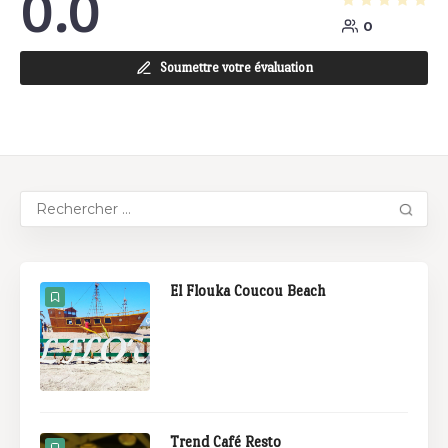
0.0
0
Soumettre votre évaluation
El Flouka Coucou Beach
Trend Café Resto