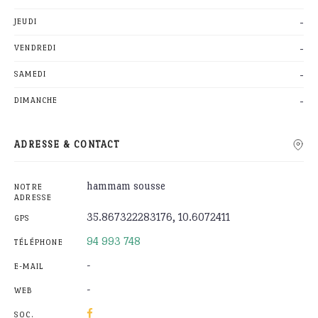
-
JEUDI
-
VENDREDI
-
SAMEDI
-
DIMANCHE
ADRESSE & CONTACT
hammam sousse
NOTRE
ADRESSE
35.867322283176, 10.6072411
GPS
94 993 748
TÉLÉPHONE
-
E-MAIL
-
WEB
SOC.