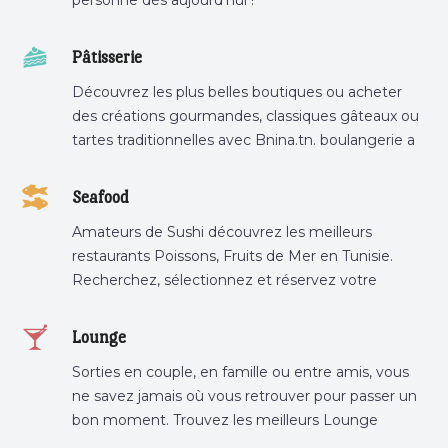
Pâtisserie
Découvrez les plus belles boutiques ou acheter
des créations gourmandes, classiques gâteaux ou
tartes traditionnelles avec Bnina.tn. boulangerie a
proximité, gâteau personnalisé tunis, patisserie
tunis, pâtisserie sousse .
Seafood
Amateurs de Sushi découvrez les meilleurs
restaurants Poissons, Fruits de Mer en Tunisie.
Recherchez, sélectionnez et réservez votre
restaurant préféré.
Lounge
Sorties en couple, en famille ou entre amis, vous
ne savez jamais où vous retrouver pour passer un
bon moment. Trouvez les meilleurs Lounge
Tunisie sur Bnina.tn.