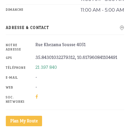
11:00 AM - 5:00 AM
DIMANCHE
ADRESSE & CONTACT
Rue Khezama Sousse 4051
NOTRE
ADRESSE
35.84301032279312, 10.617960841104491
GPS
21 397 840
TÉLÉPHONE
-
E-MAIL
-
WEB
SOC.
NETWORKS
Plan My Route