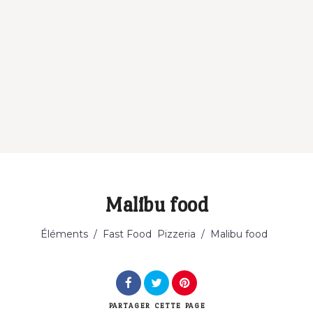
Malibu food
Catégorie
Éléments
/
Fast Food
Pizzeria
/
Malibu food
PARTAGER
CETTE PAGE