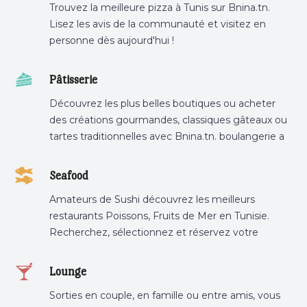
Trouvez la meilleure pizza à Tunis sur Bnina.tn.
Lisez les avis de la communauté et visitez en
personne dès aujourd'hui !
Pâtisserie
Découvrez les plus belles boutiques ou acheter
des créations gourmandes, classiques gâteaux ou
tartes traditionnelles avec Bnina.tn. boulangerie a
proximité, gâteau personnalisé tunis, patisserie
tunis, pâtisserie sousse .
Seafood
Amateurs de Sushi découvrez les meilleurs
restaurants Poissons, Fruits de Mer en Tunisie.
Recherchez, sélectionnez et réservez votre
restaurant préféré.
Lounge
Sorties en couple, en famille ou entre amis, vous