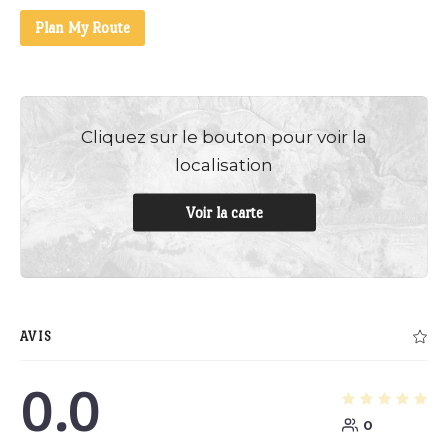
Plan My Route
Cliquez sur le bouton pour voir la
localisation
Voir la carte
AVIS
0.0
0