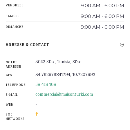
9:00 AM - 6:00 PM
VENDREDI
9:00 AM - 6:00 PM
SAMEDI
9:00 AM - 6:00 PM
DIMANCHE
ADRESSE & CONTACT
3042 Sfax, Tunisia, Sfax
NOTRE
ADRESSE
34.762976841794, 10.7207993
GPS
58 418 168
TÉLÉPHONE
commercial@maisonturki.com
E-MAIL
-
WEB
SOC.
NETWORKS