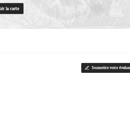
oir la carte
Soumettre votre évalua