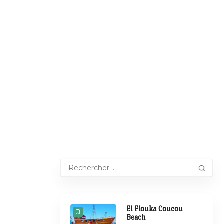
El Flouka Coucou
Beach