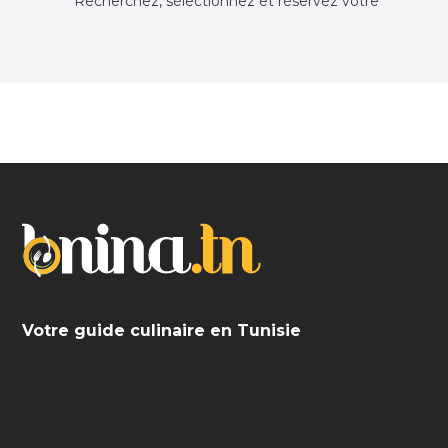
Recherchez, sélectionnez et réservez votre
restaurant préféré.
Votre guide culinaire en Tunisie