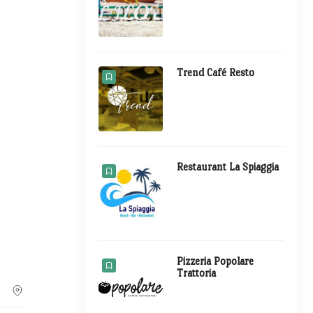
Trend Café Resto
Restaurant La Spiaggia
Pizzeria Popolare
Trattoria