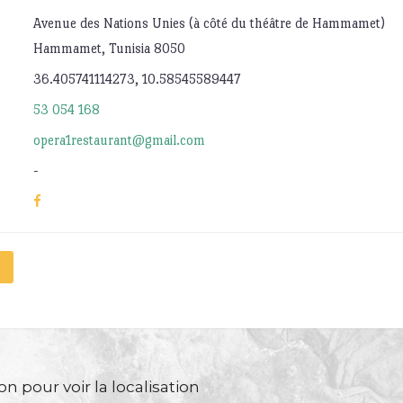
Avenue des Nations Unies (à côté du théâtre de Hammamet)
Hammamet, Tunisia 8050
36.405741114273, 10.58545589447
53 054 168
opera1restaurant@gmail.com
-
n pour voir la localisation