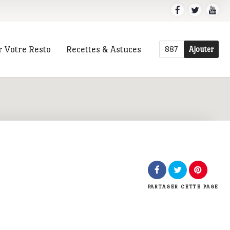
r Votre Resto
Recettes & Astuces
887
Ajouter
r
PARTAGER
CETTE PAGE