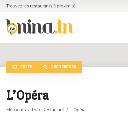
Trouvez les restaurants à proximité
CARTE
RECHERCHER
Catégorie
L’Opéra
Éléments
/
Pub
Restaurant
/
L’Opéra