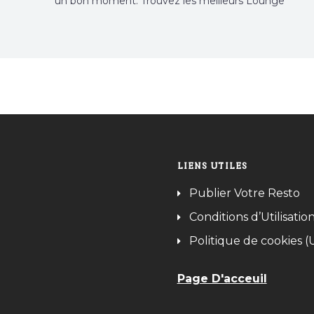
un bon moment. Trouvez les meilleurs Lounge
Tunisie sur Bnina.tn.
LIENS UTILES
Publier Votre Resto
Conditions d’Utilisatio
Politique de cookies (
Page D'acceuil