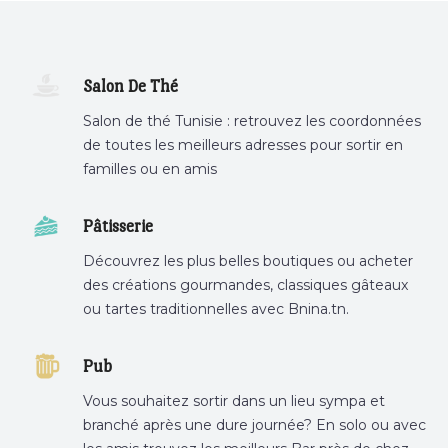
Salon De Thé
Salon de thé Tunisie : retrouvez les coordonnées
de toutes les meilleurs adresses pour sortir en
familles ou en amis
Pâtisserie
Découvrez les plus belles boutiques ou acheter
des créations gourmandes, classiques gâteaux
ou tartes traditionnelles avec Bnina.tn.
boulangerie a proximité, gâteau personnalisé
tunis, patisserie tunis, pâtisserie sousse .
Pub
Vous souhaitez sortir dans un lieu sympa et
branché après une dure journée? En solo ou avec