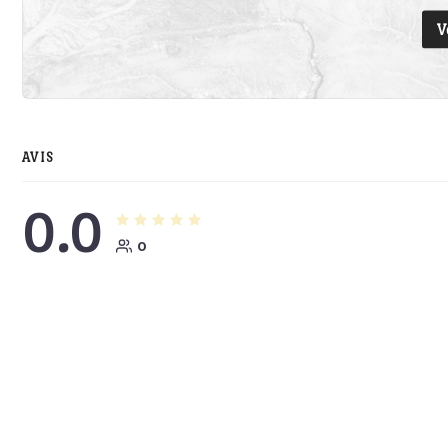
V
AVIS
0.0
0