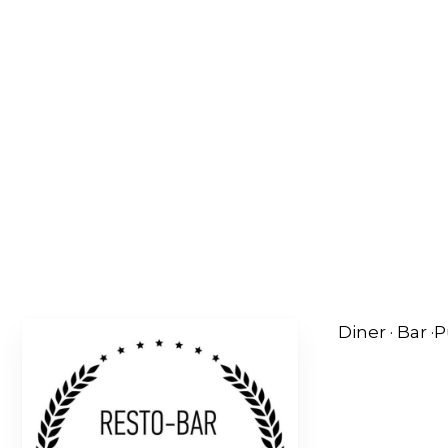
Diner
·
Bar
·