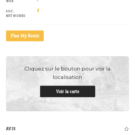
-
WEB
SOC.
NETWORKS
Plan My Route
Cliquez sur le bouton pour voir la
localisation
Voir la carte
AVIS