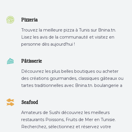
Pizzeria
Trouvez la meilleure pizza à Tunis sur Bnina.tn.
Lisez les avis de la communauté et visitez en
personne dès aujourd'hui !
Pâtisserie
Découvrez les plus belles boutiques ou acheter
des créations gourmandes, classiques gâteaux ou
tartes traditionnelles avec Bnina.tn. boulangerie a
proximité, gâteau personnalisé tunis, patisserie
tunis, pâtisserie sousse .
Seafood
Amateurs de Sushi découvrez les meilleurs
restaurants Poissons, Fruits de Mer en Tunisie.
Recherchez, sélectionnez et réservez votre