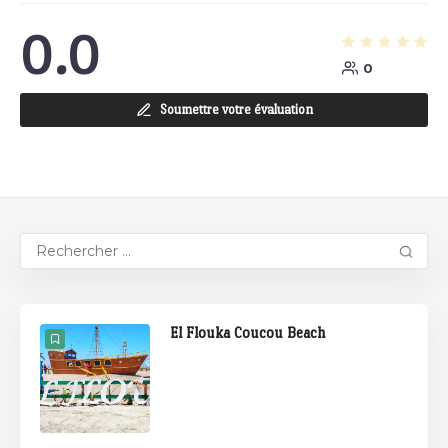
0.0
0
Soumettre votre évaluation
El Flouka Coucou Beach