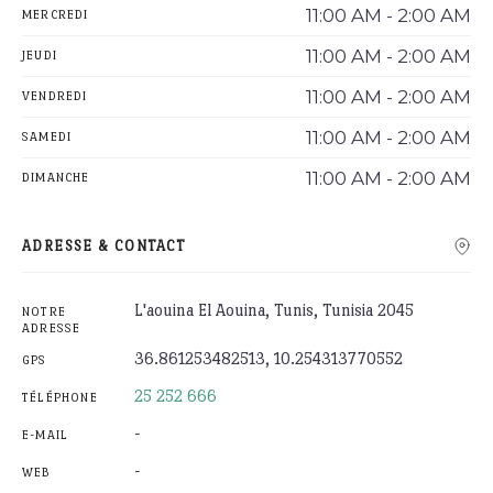
11:00 AM - 2:00 AM
MERCREDI
11:00 AM - 2:00 AM
JEUDI
11:00 AM - 2:00 AM
VENDREDI
11:00 AM - 2:00 AM
SAMEDI
11:00 AM - 2:00 AM
DIMANCHE
ADRESSE & CONTACT
L'aouina El Aouina, Tunis, Tunisia 2045
NOTRE
ADRESSE
36.861253482513, 10.254313770552
GPS
25 252 666
TÉLÉPHONE
-
E-MAIL
-
WEB