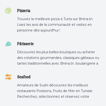
Pizzeria
Trouvez la meilleure pizza à Tunis sur Bnina.tn.
Lisez les avis de la communauté et visitez en
personne dès aujourd'hui !
Pâtisserie
Découvrez les plus belles boutiques ou acheter
des créations gourmandes, classiques gâteaux ou
tartes traditionnelles avec Bnina.tn. boulangerie a
proximité, gâteau personnalisé tunis, patisserie
tunis, pâtisserie sousse .
Seafood
Amateurs de Sushi découvrez les meilleurs
restaurants Poissons, Fruits de Mer en Tunisie.
Recherchez, sélectionnez et réservez votre
restaurant préféré.