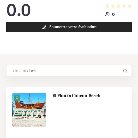
0.0
0
Soumettre votre évaluation
El Flouka Coucou Beach