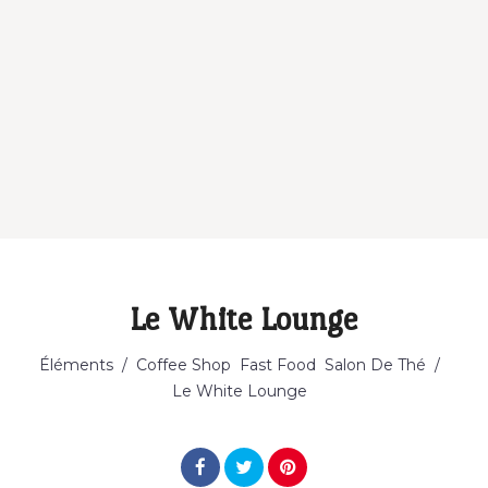
Le White Lounge
Catégorie
Éléments
/
Coffee Shop
Fast Food
Salon De Thé
/
Le White Lounge