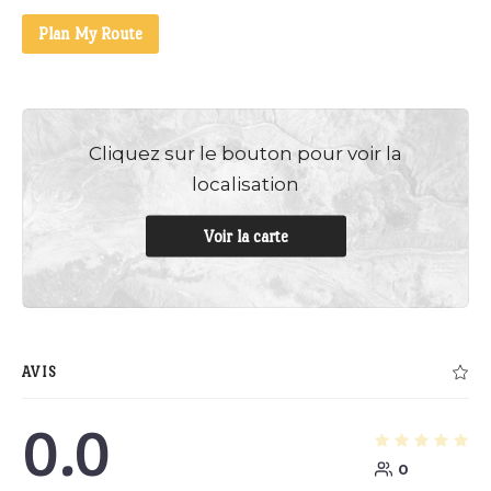
Plan My Route
Cliquez sur le bouton pour voir la
localisation
Voir la carte
AVIS
0.0
0