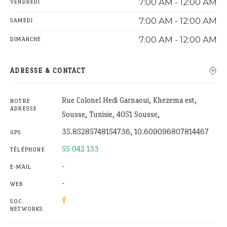
7:00 AM - 12:00 AM
VENDREDI
7:00 AM - 12:00 AM
SAMEDI
7:00 AM - 12:00 AM
DIMANCHE
ADRESSE & CONTACT
Rue Colonel Hedi Garnaoui, Khezema est,
NOTRE
ADRESSE
Sousse, Tunisie, 4051 Sousse,
35.85285748154736, 10.609096807814467
GPS
55 042 133
TÉLÉPHONE
-
E-MAIL
-
WEB
SOC.
NETWORKS