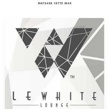
PARTAGER
CETTE PAGE
Rechercher