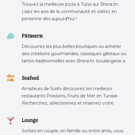
Trouvez la meilleure pizza à Tunis sur Bnina.tn.
Lisez les avis de la communauté et visitez en
personne dès aujourd'hui !
Pâtisserie
Découvrez les plus belles boutiques ou acheter
des créations gourmandes, classiques gâteaux ou
tartes traditionnelles avec Bnina.tn. boulangerie a
proximité, gâteau personnalisé tunis, patisserie
tunis, pâtisserie sousse .
Seafood
Amateurs de Sushi découvrez les meilleurs
restaurants Poissons, Fruits de Mer en Tunisie.
Recherchez, sélectionnez et réservez votre
restaurant préféré.
Lounge
Sorties en couple, en famille ou entre amis, vous