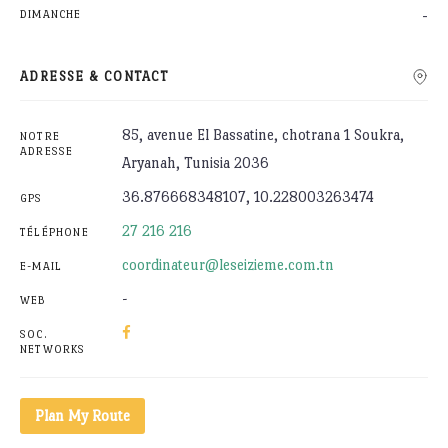
-
DIMANCHE
ADRESSE & CONTACT
85, avenue El Bassatine, chotrana 1 Soukra,
NOTRE
ADRESSE
Aryanah, Tunisia 2036
36.876668348107, 10.228003263474
GPS
27 216 216
TÉLÉPHONE
coordinateur@leseizieme.com.tn
E-MAIL
-
WEB
SOC.
NETWORKS
Plan My Route