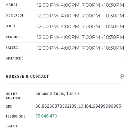
12:00 PM- 4:00PM, 7:00PM - 10:30PM
MARDI
12:00 PM- 4:00PM, 7:00PM - 10:30PM
MERCREDI
12:00 PM- 4:00PM, 7:00PM - 10:30PM
JEUDI
12:00 PM- 4:00PM, 7:00PM - 10:30PM
VENDREDI
12:00 PM- 4:00PM, 7:00PM - 10:30PM
SAMEDI
-
DIMANCHE
ADRESSE & CONTACT
Ennasr 2 Tunis, Tunisia
NOTRE
ADRESSE
36.86230878392189, 10.164199499999995
GPS
55 646 473
TÉLÉPHONE
-
E-MAIL