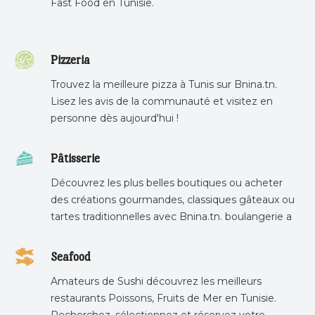
Fast Food en Tunisie.
Pizzeria
Trouvez la meilleure pizza à Tunis sur Bnina.tn.
Lisez les avis de la communauté et visitez en
personne dès aujourd'hui !
Pâtisserie
Découvrez les plus belles boutiques ou acheter
des créations gourmandes, classiques gâteaux ou
tartes traditionnelles avec Bnina.tn. boulangerie a
proximité, gâteau personnalisé tunis, patisserie
tunis, pâtisserie sousse .
Seafood
Amateurs de Sushi découvrez les meilleurs
restaurants Poissons, Fruits de Mer en Tunisie.
Recherchez, sélectionnez et réservez votre