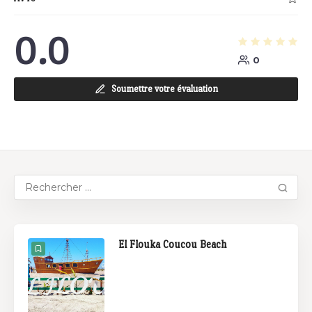
0.0
0
Soumettre votre évaluation
El Flouka Coucou Beach