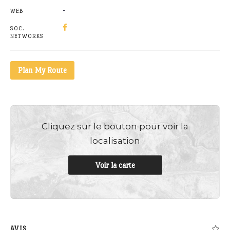
-
WEB
SOC.
NETWORKS
Plan My Route
Cliquez sur le bouton pour voir la
localisation
Voir la carte
AVIS