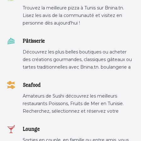
Trouvez la meilleure pizza à Tunis sur Bnina.tn.
Lisez les avis de la communauté et visitez en
personne dès aujourd'hui !
Pâtisserie
Découvrez les plus belles boutiques ou acheter
des créations gourmandes, classiques gâteaux ou
tartes traditionnelles avec Bnina.tn. boulangerie a
proximité, gâteau personnalisé tunis, patisserie
tunis, pâtisserie sousse .
Seafood
Amateurs de Sushi découvrez les meilleurs
restaurants Poissons, Fruits de Mer en Tunisie.
Recherchez, sélectionnez et réservez votre
restaurant préféré.
Lounge
Sorties en couple, en famille ou entre amis, vous