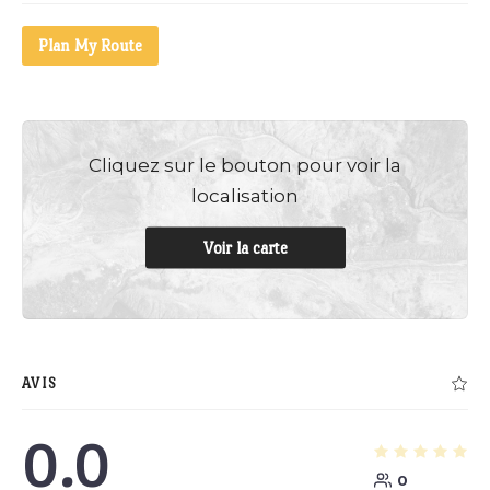
Plan My Route
Cliquez sur le bouton pour voir la
localisation
Voir la carte
AVIS
0.0
0