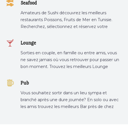
tunis, pâtisserie sousse .
Seafood
Amateurs de Sushi découvrez les meilleurs
restaurants Poissons, Fruits de Mer en Tunisie.
Recherchez, sélectionnez et réservez votre
restaurant préféré.
Lounge
Sorties en couple, en famille ou entre amis, vous
ne savez jamais où vous retrouver pour passer un
bon moment. Trouvez les meilleurs Lounge
Tunisie sur Bnina.tn.
Pub
Vous souhaitez sortir dans un lieu sympa et
branché après une dure journée? En solo ou avec
les amis trouvez les meilleurs Bar près de chez
vous