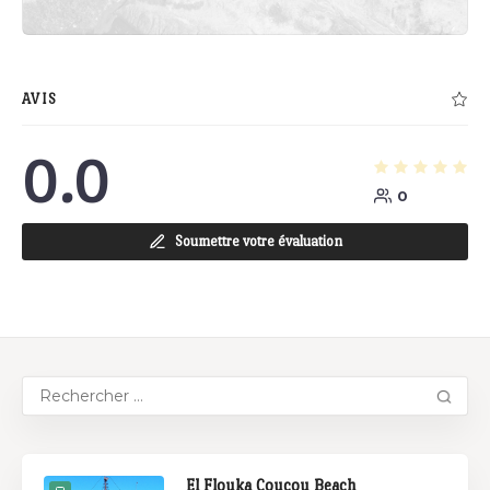
AVIS
0.0
0
Soumettre votre évaluation
El Flouka Coucou Beach