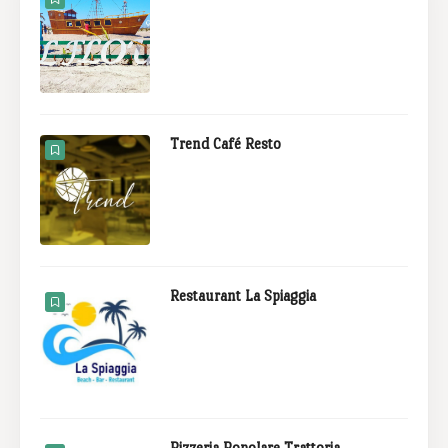
Trend Café Resto
Restaurant La Spiaggia
Pizzeria Popolare Trattoria