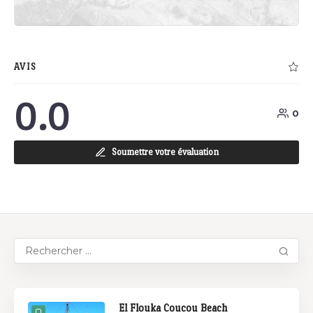
AVIS
0.0
0
Soumettre votre évaluation
El Flouka Coucou Beach