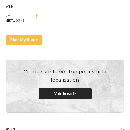
-
WEB
SOC.
NETWORKS
Plan My Route
Cliquez sur le bouton pour voir la
localisation
Voir la carte
AVIS