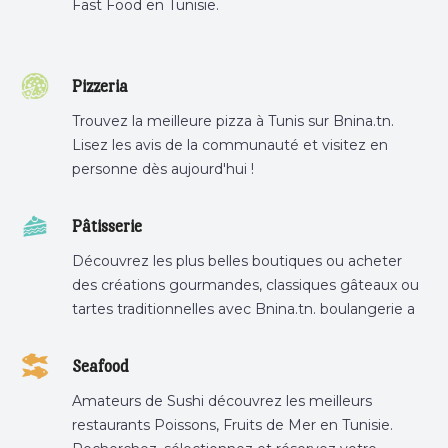
Fast Food en Tunisie.
Pizzeria
Trouvez la meilleure pizza à Tunis sur Bnina.tn.
Lisez les avis de la communauté et visitez en
personne dès aujourd'hui !
Pâtisserie
Découvrez les plus belles boutiques ou acheter
des créations gourmandes, classiques gâteaux ou
tartes traditionnelles avec Bnina.tn. boulangerie a
proximité, gâteau personnalisé tunis, patisserie
tunis, pâtisserie sousse .
Seafood
Amateurs de Sushi découvrez les meilleurs
restaurants Poissons, Fruits de Mer en Tunisie.