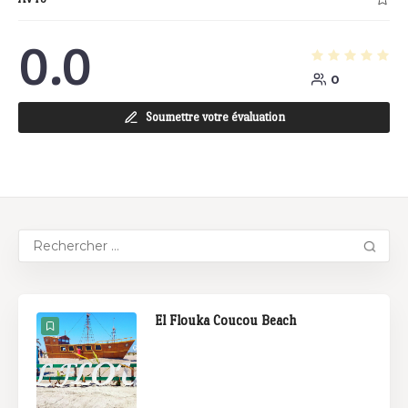
0.0
0
Soumettre votre évaluation
El Flouka Coucou Beach