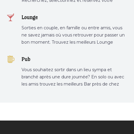
Recherchez, sélectionnez et réservez votre
restaurant préféré.
Lounge
Sorties en couple, en famille ou entre amis, vous
ne savez jamais où vous retrouver pour passer un
bon moment. Trouvez les meilleurs Lounge
Tunisie sur Bnina.tn.
Pub
Vous souhaitez sortir dans un lieu sympa et
branché après une dure journée? En solo ou avec
les amis trouvez les meilleurs Bar près de chez
vous