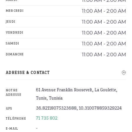
11:00 AM - 2:00 AM
11:00 AM - 2:00 AM
MERCREDI
11:00 AM - 2:00 AM
JEUDI
11:00 AM - 2:00 AM
VENDREDI
11:00 AM - 2:00 AM
SAMEDI
11:00 AM - 2:00 AM
DIMANCHE
ADRESSE & CONTACT
61 Avenue Franklin Roosevelt, La Goulette,
NOTRE
ADRESSE
Tunis, Tunisia
36.82118075323688, 10.310078859329224
GPS
71 735 802
TÉLÉPHONE
-
E-MAIL