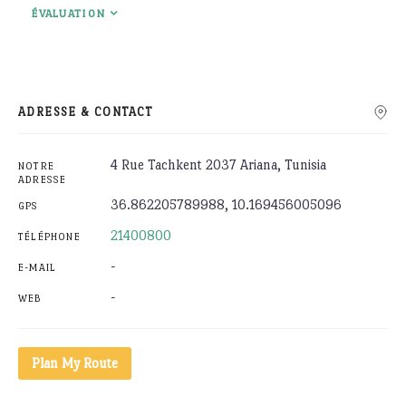
ÉVALUATION
Rechercher
ADRESSE & CONTACT
4 Rue Tachkent 2037 Ariana, Tunisia
NOTRE
ADRESSE
36.862205789988, 10.169456005096
GPS
21400800
TÉLÉPHONE
-
E-MAIL
-
WEB
Plan My Route