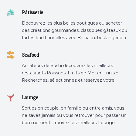
Pâtisserie
Découvrez les plus belles boutiques ou acheter
des créations gourmandes, classiques gâteaux ou
tartes traditionnelles avec Bnina.tn. boulangerie a
proximité, gâteau personnalisé tunis, patisserie
tunis, pâtisserie sousse .
Seafood
Amateurs de Sushi découvrez les meilleurs
restaurants Poissons, Fruits de Mer en Tunisie.
Recherchez, sélectionnez et réservez votre
restaurant préféré.
Lounge
Sorties en couple, en famille ou entre amis, vous
ne savez jamais où vous retrouver pour passer un
bon moment. Trouvez les meilleurs Lounge
Tunisie sur Bnina.tn.