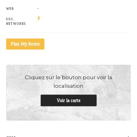
-
WEB
SOC.
NETWORKS
Plan My Route
Cliquez sur le bouton pour voir la
localisation
Voir la carte