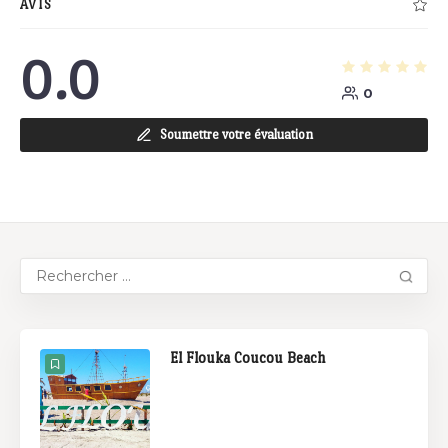
AVIS
0.0
0
Soumettre votre évaluation
El Flouka Coucou Beach