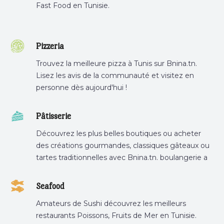
Fast Food en Tunisie.
Pizzeria
Trouvez la meilleure pizza à Tunis sur Bnina.tn.
Lisez les avis de la communauté et visitez en
personne dès aujourd'hui !
Pâtisserie
Découvrez les plus belles boutiques ou acheter
des créations gourmandes, classiques gâteaux ou
tartes traditionnelles avec Bnina.tn. boulangerie a
proximité, gâteau personnalisé tunis, patisserie
tunis, pâtisserie sousse .
Seafood
Amateurs de Sushi découvrez les meilleurs
restaurants Poissons, Fruits de Mer en Tunisie.